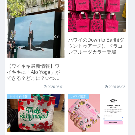
ハワイのDown to Earth(ダ
ウントゥアース)、ドラゴ
ンフルーツカラー登場
【ワイキキ最新情報】ワ
イキキに「Alo Yoga」が
できる？どこに？いつで
きる？
2026.05.01
2026.03.02
おすすめ情報
ハワイ限定