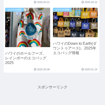
曜セール情報
2025.04.21
2025.04.12
おすすめ情報
おすすめ情報
ハワイのDown to Earth(ダ
ウントゥアース)、2025年
エコバッグ情報
ハワイのホールフーズ、
レインボーのエコバッグ
2025
2025.04.08
2025.01.24
スポンサーリンク