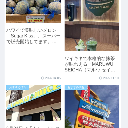
ハワイで美味しいメロン
「Sugar Kiss」、スーパー
で販売開始してます。
2026年
ワイキキで本格的な抹茶
が味わえる「MARUWU
SEICHA（マルウ セイチ
ャ）」
2026.04.05
2025.11.10
おすすめ情報
おすすめ情報