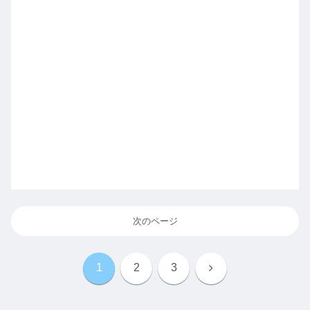
次のページ
次
1
2
3
へ