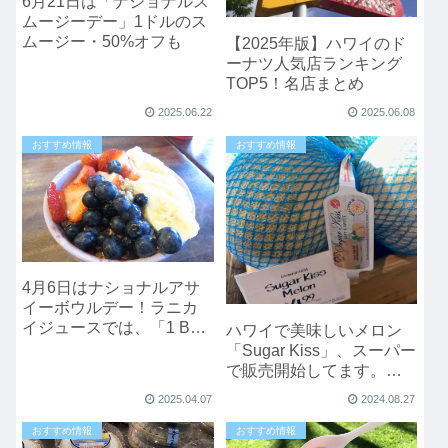
6月21日は「ナショナルス
ムージーデー」1ドルのス
ムージー・50%オフも
【2025年版】ハワイのド
ーナツ人気店ランキング
TOP5！名店まとめ
2025.06.22
2025.06.08
おすすめ情報
おすすめ情報
4月6日はナショナルアサ
イーボウルデー！ラニカ
イジュースでは、「1 BUY
ハワイで美味しいメロン
1 GET」
「Sugar Kiss」、スーパー
で販売開始してます。
2024年
2025.04.07
2024.08.27
おすすめ情報
おすすめ情報