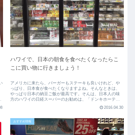
ょ
ハワイで、日本の朝食を食べたくなったらこ
こに買い物に行きましょう！
い
アメリカに来たら、バーガーもステーキも良いけれど、や
っぱり、日本食が食べたくなりますよね。そんなときは、
やっぱり日本の納豆ご飯が最高です。そんは、日本人の味
ワ
方のハワイの日経スーパーのお勧めは、「ドンキホーテ」
です。やっぱり、海外に住んでいて...
08
2016.04.30
おすすめ情報