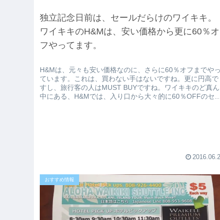
独立記念日前は、セールだらけのワイキキ。
ワイキキのH&Mは、安い価格から更に60％オ
フやってます。
H&Mは、元々も安い価格なのに、さらに60％オフまでや
ています。これは、買わない手はないですね。更に円高で
すし、旅行客の人はMUST BUYですね。ワイキキのど真ん
中にある、H&Mでは、入り口から大々的に60％OFFのセ
ルの文字がでてい...
2016.06.
おすすめ情報