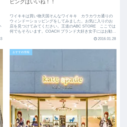
ピングはいいね！！
ワイキキは買い物天国そんなワイキキ カラカウカ通りの
ウィンドーショッピングをしてみました。お気に入りのお
い
店を見つけてみてください。王道のABC STORE ここでは
か
何でもそろいます。COACH ブランド大好き女子にはお勧め
です。でもやっぱり...
03
2016.01.28
おすすめ情報