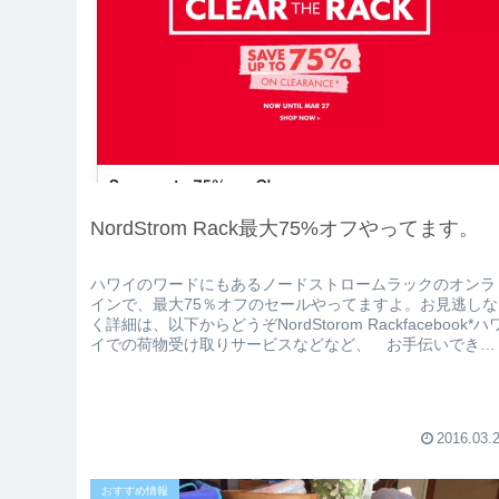
NordStrom Rack最大75%オフやってます。
ハワイのワードにもあるノードストロームラックのオンラ
インで、最大75％オフのセールやってますよ。お見逃しな
く詳細は、以下からどうぞNordStorom Rackfacebook*ハ
イでの荷物受け取りサービスなどなど、 お手伝いできる
ことは...
2016.03.
おすすめ情報