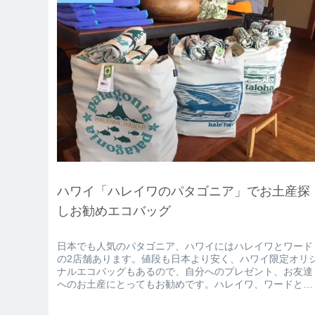
ハワイ「ハレイワのパタゴニア」でお土産探
しお勧めエコバッグ
日本でも人気のパタゴニア、ハワイにはハレイワとワード
の2店舗あります。値段も日本より安く、ハワイ限定オリ
ナルエコバッグもあるので、自分へのプレゼント、お友達
へのお土産にとってもお勧めです。ハレイワ、ワードとも
それぞれのハワイパタゴニア限定...