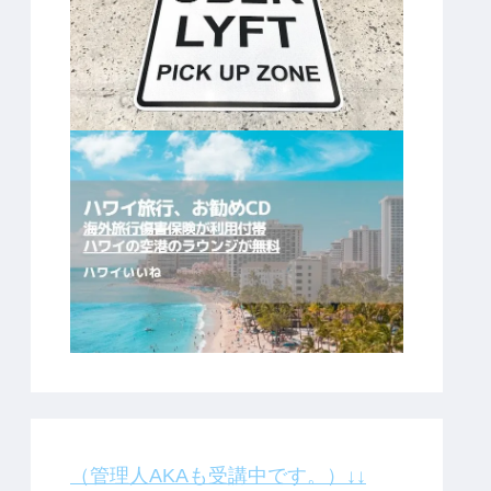
（管理人AKAも受講中です。）↓↓