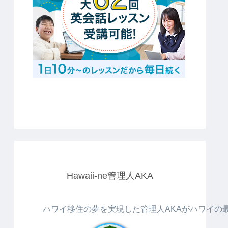
Hawaii-ne管理人AKA
ハワイ移住の夢を実現した管理人AKAがハワイの