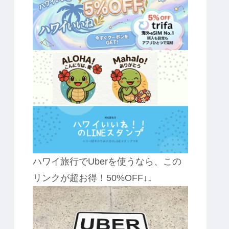
ハワイ旅行でUberを使うなら、この
リンクが超お得！50%OFF↓↓