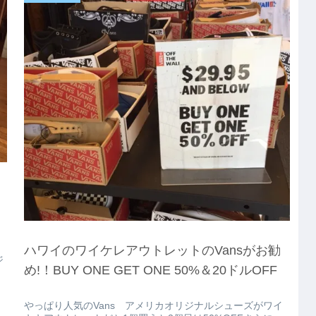
ハワイのワイケレアウトレットのVansがお勧
ジ
め!！BUY ONE GET ONE 50%＆20ドルOFF
やっぱり人気のVans アメリカオリジナルシューズがワイ