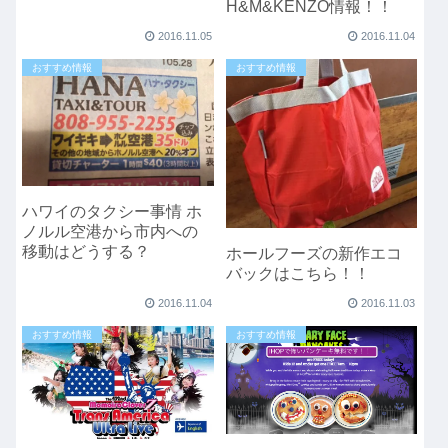
H&M&KENZO情報！！
2016.11.05
2016.11.04
おすすめ情報
おすすめ情報
ハワイのタクシー事情 ホ
ノルル空港から市内への
移動はどうする？
ホールフーズの新作エコ
バックはこちら！！
2016.11.04
2016.11.03
おすすめ情報
おすすめ情報