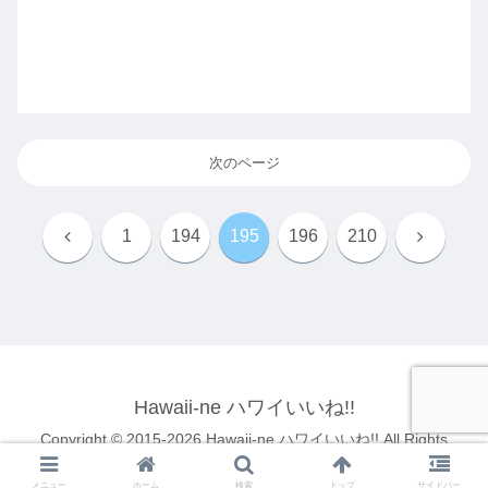
次のページ
前
次
1
194
195
196
210
へ
へ
Hawaii-ne ハワイいいね!!
Copyright © 2015-2026 Hawaii-ne ハワイいいね!! All Rights
Reserved.
メニュー
ホーム
検索
トップ
サイドバー