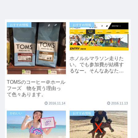
おすすめ情報
おすすめ情報
ホノルルマラソン走りた
い。でも参加費が結構す
るなー。そんなあなたは
ご連絡ください。
TOMSのコーヒー＠ホール
フーズ 物を買う理由っ
て色々あります。
2016.11.14
2016.11.13
かわいい
おすすめ情報