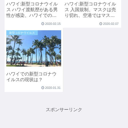
ハワイ:新型コロナウイル
ハワイ:新型コロナウイル
ス ハワイ渡航歴がある男
ス 入国規制、マスクは売
性が感染、ハワイでのホ
り切れ、空港ではマスク
テルは？マスク＆サニタ
で接客 (Update2020/2/6)
2020.02.15
2020.02.07
イザーは売り切れ
新型コロナウイルス
ハワイでの新型コロナウ
イルスの現状は？
2020.01.31
スポンサーリンク