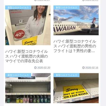
新型コロナウイルス
新型コロナウイルス
ハワイ:新型コロナウイル
ス ハワイ渡航歴の男性の
フライトは？男性の妻も
ハワイ:新型コロナウイル
感染Update:日本へのフラ
ス ハワイ渡航歴の夫婦の
イトは？
マウイでの滞在先公表
2020.02.20
2020.02.16
新型コロナウイルス
新型コロナウイルス