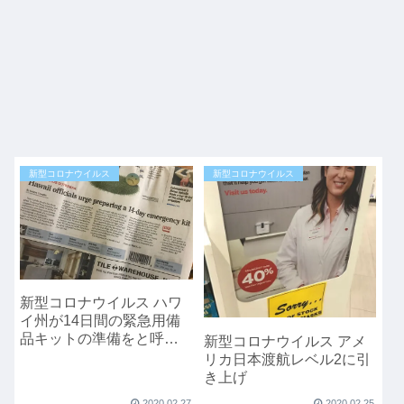
新型コロナウイルス
新型コロナウイルス
新型コロナウイルス ハワ
イ州が14日間の緊急用備
品キットの準備をと呼び
新型コロナウイルス アメ
かけ
リカ日本渡航レベル2に引
き上げ
2020.02.27
2020.02.25