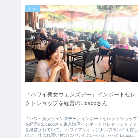
きれい
「ハワイ美女ウェンズデー」インポートセレ
クトショップを経営のLicacoさん
「ハワイ美女ウェンズデー」インポートセレクトショップ
を経営のLicacoさん東京港区インポートセレクトショップ
を経営されていて、 ハワイアンオリジナルブランドを探
にと、仕入れ買い付けにハワイにいらっしゃったLicacoさ