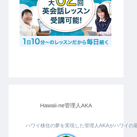
Hawaii-ne管理人AKA
ハワイ移住の夢を実現した管理人AKAがハワイの