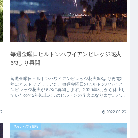
毎週金曜日ヒルトンハワイアンビレッジ花火
6/3より再開
毎週金曜日ヒルトンハワイアンビレッジ花火6/3より再開2
年ほどストップしていた、毎週金曜日のヒルトンハワイア
ンビレッジ花火が６/3に再開します。2020年3月から休止し
ていたので2年以上ぶりのヒルトンの花火になります。ハワ
イに来たら毎週見れ...
27
2022.05.26
危ないハワイ情報