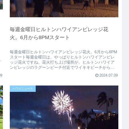
毎週金曜日ヒルトンハワイアンビレッジ花
火。6月から8PMスタート
毎週金曜日ヒルトンハワイアンビレッジ花火。6月から8PM
スタート毎週金曜日は、やっぱりヒルトンハワイアンビレ
す
ッジ花火ですね。花火打ち上げ場所が、ヒルトンハワイア
ンビレッジのラグーンビーチ付近でワイキキビーチから見
るとすごく迫力あります！その...
09
2024.07.09
ハワイニュース