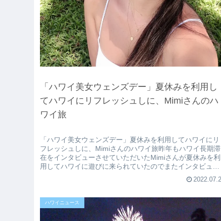
「ハワイ美女ウェンズデー」夏休みを利用し
てハワイにリフレッシュしに、Mimiさんのハ
ワイ旅
「ハワイ美女ウェンズデー」夏休みを利用してハワイにリ
フレッシュしに、Mimiさんのハワイ旅昨年もハワイ長期滞
在をインタビューさせていただいたMimiさんが夏休みを利
用してハワイに遊びに来られていたのでまたインタビュー
させていただきました！！...
2022.07.
ハワイニュース