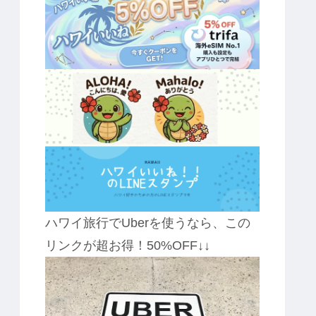
ハワイ旅行でUberを使うなら、この
リンクが超お得！50%OFF↓↓