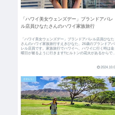
「ハワイ美女ウェンズデー」ブランドアパレ
ル店員ひなたさんのハワイ家族旅行
「ハワイ美女ウェンズデー」ブランドアパレル店員ひなた
さんのハワイ家族旅行すえきひなた、26歳のブランドアパ
レル店員です。家族旅行でハワイへ、ハワイに行く時は金
曜日が被るように行きます‼︎ヒルトンの花火があるからで
5分程度の短い時間ですが日...
2024.10.
かわいい