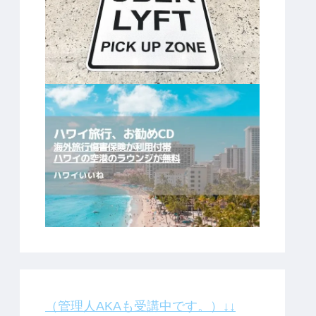
（管理人AKAも受講中です。）↓↓