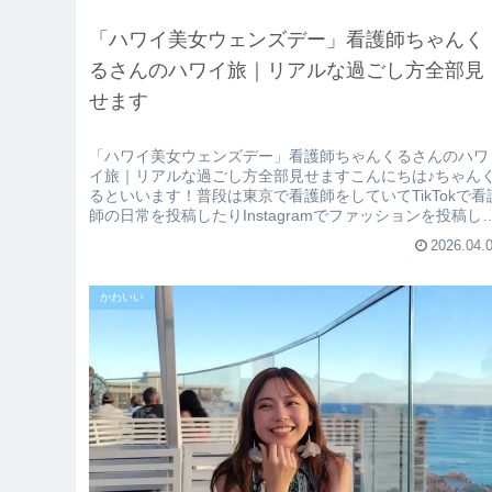
「ハワイ美女ウェンズデー」看護師ちゃんく
るさんのハワイ旅｜リアルな過ごし方全部見
せます
「ハワイ美女ウェンズデー」看護師ちゃんくるさんのハワ
イ旅｜リアルな過ごし方全部見せますこんにちは♪ちゃん
るといいます！普段は東京で看護師をしていてTikTokで看
師の日常を投稿したりInstagramでファッションを投稿し
ます！1.今...
2026.04.
かわいい