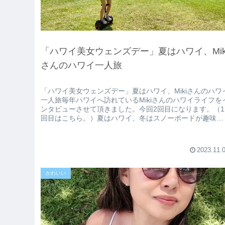
「ハワイ美女ウェンズデー」夏はハワイ、Mik
さんのハワイ一人旅
「ハワイ美女ウェンズデー」夏はハワイ、Mikiさんのハワ
一人旅毎年ハワイへ訪れているMikiさんのハワイライフを
ンタビューさせて頂きました。今回2回目になります。（1
回目はこちら。）夏はハワイ、冬はスノーボードが趣味で
す。 一度訪れてか...
2023.11.
かわいい