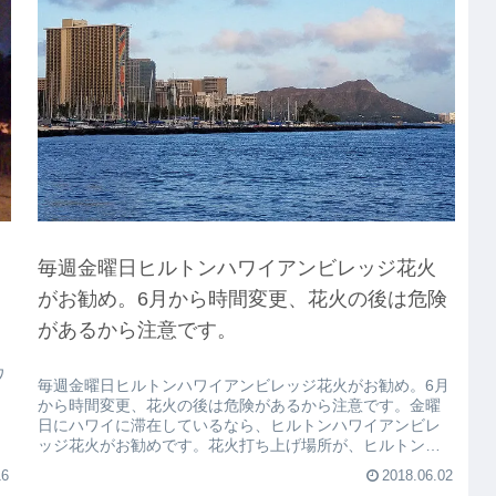
毎週金曜日ヒルトンハワイアンビレッジ花火
がお勧め。6月から時間変更、花火の後は危険
があるから注意です。
ワ
毎週金曜日ヒルトンハワイアンビレッジ花火がお勧め。6月
から時間変更、花火の後は危険があるから注意です。金曜
日にハワイに滞在しているなら、ヒルトンハワイアンビレ
ッジ花火がお勧めです。花火打ち上げ場所が、ヒルトンハ
ワイアンビレッジのラグーンビー...
16
2018.06.02