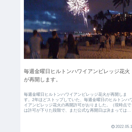
毎週金曜日ヒルトンハワイアンビレッジ花火
が再開します。
毎週金曜日ヒルトンハワイアンビレッジ花火が再開しま
す。2年ほどストップしていた、毎週金曜日のヒルトンハ
イアンビレッジ花火の再開許可がおりました。（現時点で
は許可が下りた段階で、まだ公式な再開日は決まってはい
ないようです。）ハワイに来たら毎...
2022.05.