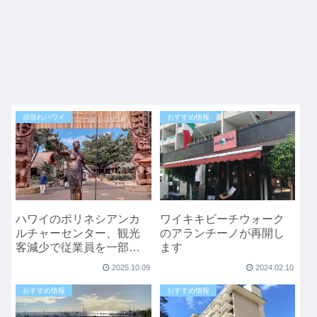
頑張れハワイ
おすすめ情報
ハワイのポリネシアンカ
ワイキキビーチウォーク
ルチャーセンター、観光
のアランチーノが再開し
客減少で従業員を一部解
ます
雇へ
2025.10.09
2024.02.10
おすすめ情報
おすすめ情報