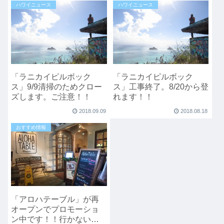
ハワイニュース
ハワイニュース
「ラニカイピルボック
「ラニカイピルボック
ス」9/9清掃のためクロー
ス」工事終了。8/20から登
ズします。ご注意！！
れます！！
2018.09.09
2018.08.18
おすすめ情報
「アロハテーブル」が再
オープンでプロモーショ
ン中です！！行かない