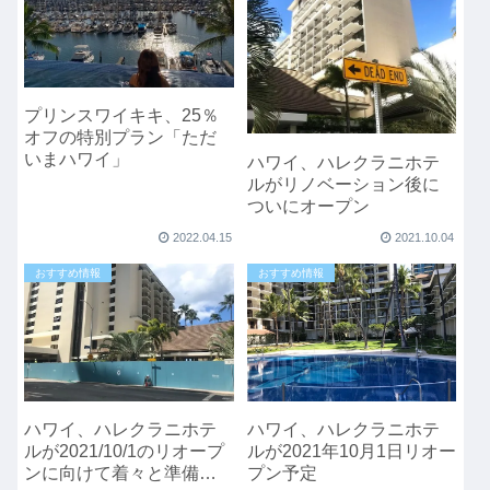
プリンスワイキキ、25％
オフの特別プラン「ただ
いまハワイ」
ハワイ、ハレクラニホテ
ルがリノベーション後に
ついにオープン
2022.04.15
2021.10.04
おすすめ情報
おすすめ情報
ハワイ、ハレクラニホテ
ハワイ、ハレクラニホテ
ルが2021/10/1のリオープ
ルが2021年10月1日リオー
ンに向けて着々と準備、
プン予定