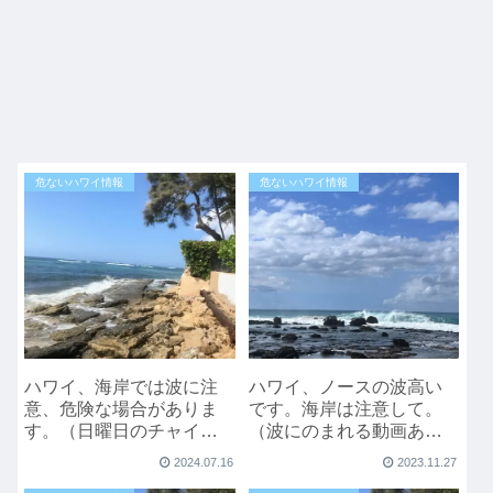
危ないハワイ情報
危ないハワイ情報
ハワイ、海岸では波に注
ハワイ、ノースの波高い
意、危険な場合がありま
です。海岸は注意して。
す。（日曜日のチャイナ
（波にのまれる動画あ
フォールの動画あり）
り）
2024.07.16
2023.11.27