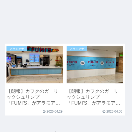
アラモアナ
アラモアナ
【朗報】カフクのガーリ
【朗報】カフクのガーリ
ックシュリンプ
ックシュリンプ
「FUMI’S」がアラモアナ
「FUMI’S」がアラモアナ
のフードコートにオープ
のフードコートにオープ
2025.04.29
2025.04.05
ン
ン予定