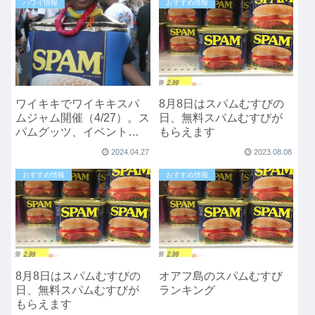
ハワイ情報
おすすめ情報
ワイキキでワイキキスパ
8月8日はスパムむすびの
ムジャム開催（4/27）。ス
日、無料スパムむすびが
パムグッツ、イベントあ
もらえます
り
2024.04.27
2023.08.08
おすすめ情報
おすすめ情報
8月8日はスパムむすびの
オアフ島のスパムむすび
日、無料スパムむすびが
ランキング
もらえます