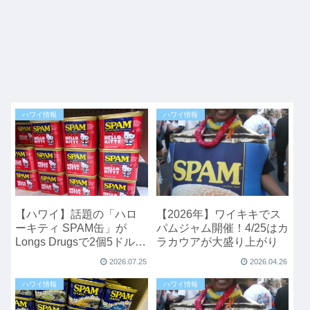
ハワイ情報
ハワイ情報
【ハワイ】話題の「ハロ
【2026年】ワイキキでス
ーキティ SPAM缶」が
パムジャム開催！4/25はカ
Longs Drugsで2個5ドルセ
ラカウアが大盛り上がり
ール！数量限定なのでお
2026.07.25
2026.04.26
早めに
ハワイ情報
ハワイ情報