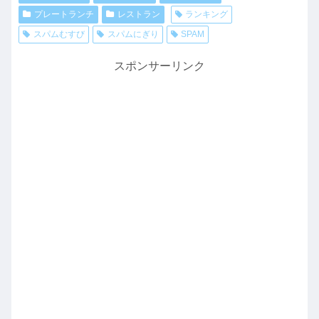
プレートランチ
レストラン
ランキング
スパムむすび
スパムにぎり
SPAM
スポンサーリンク