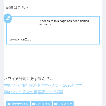
記事はこちら
Access to this page has been denied
px-captcha
www.khon2.com
ハワイ旅行前に必ず読んで↓↓
###ハワイ旅行前の準備すべきこと2026年###
###ハワイ 安全対策基礎データ###
おすすめ情報
ハワイ情報
ランキング