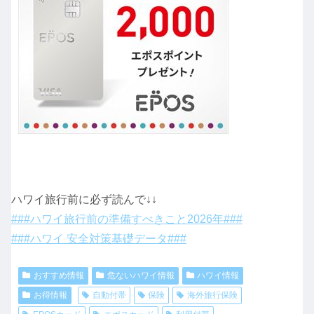
ハワイ旅行前に必ず読んで↓↓
###ハワイ旅行前の準備すべきこと2026年###
###ハワイ 安全対策基礎データ###
おすすめ情報
危ないハワイ情報
ハワイ情報
お得情報
自動付帯
保険
海外旅行保険