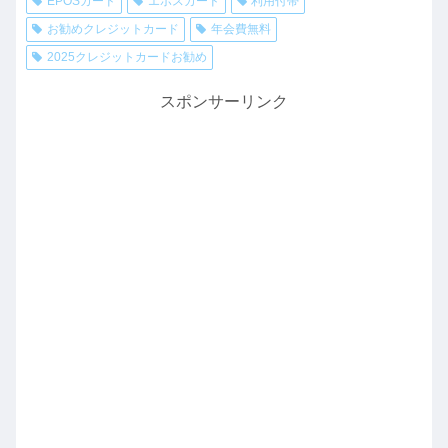
EPOSカード
エポスカード
利用付帯
お勧めクレジットカード
年会費無料
2025クレジットカードお勧め
スポンサーリンク