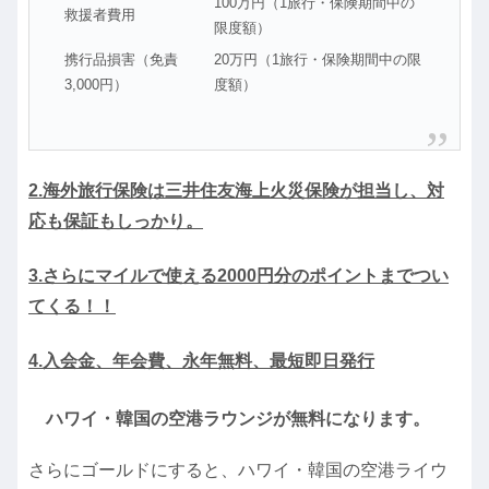
100万円（1旅行・保険期間中の
救援者費用
限度額）
携行品損害（免責
20万円（1旅行・保険期間中の限
3,000円）
度額）
2.海外旅行保険は三井住友海上火災保険が担当し、対
応も保証もしっかり。
3.さらにマイルで使える2000円分のポイントまでつい
てくる！！
4.入会金、年会費、永年無料、最短即日発行
ハワイ・韓国の空港ラウンジが無料になります。
さらにゴールドにすると、ハワイ・韓国の空港ライウ