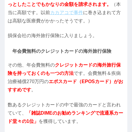
っとしたことでもかなりの金額を請求されます。
（本
当に高額です。以前
カカアコで事件
に巻き込まれて方
は高額な医療費がかかったそうです。）
損保会社の海外旅行保険に入りましょう。
年会費無料のクレジットカードの海外旅行保険
その他、年会費無料の
クレジットカードの海外旅行保
険を持っておくのも一つの方法
です。会費無料＆疾病
治療補償270万円の
エポスカード（EPOSカード）がお
すすめです
。
数あるクレジットカードの中で最強のカードと言われ
ていて、
「雑誌DIMEのお勧めランキングで流通系カー
ド堂々の1位」
を獲得しています。