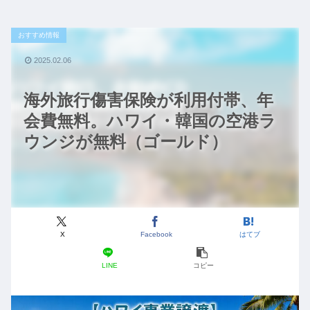
おすすめ情報
2025.02.06
海外旅行傷害保険が利用付帯、年
会費無料。ハワイ・韓国の空港ラ
ウンジが無料（ゴールド）
X
Facebook
はてブ
LINE
コピー