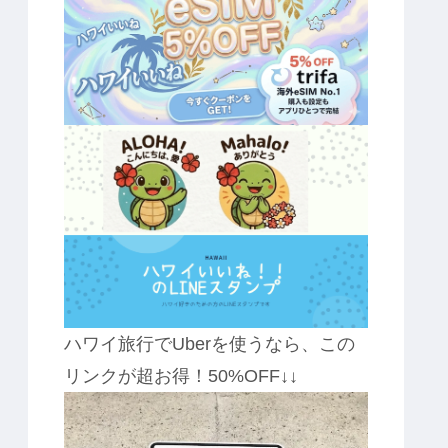
ハワイ旅行でUberを使うなら、この
リンクが超お得！50%OFF↓↓