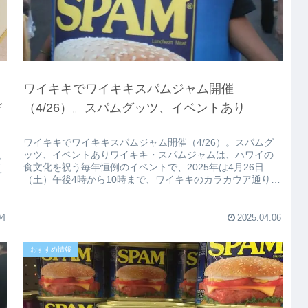
ワイキキでワイキキスパムジャム開催
デ
（4/26）。スパムグッツ、イベントあり
ワイキキでワイキキスパムジャム開催（4/26）。スパムグ
ッツ、イベントありワイキキ・スパムジャムは、ハワイの
パ
食文化を祝う毎年恒例のイベントで、2025年は4月26日
ィ
（土）午後4時から10時まで、ワイキキのカラカウア通りで
開催されます。 ​イ...
04
2025.04.06
おすすめ情報