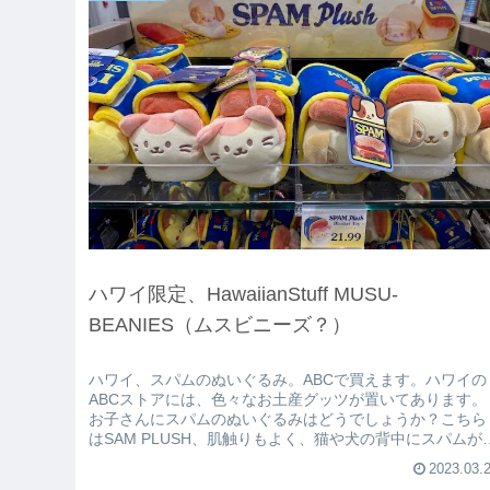
ハワイ限定、HawaiianStuff MUSU-
BEANIES（ムスビニーズ？）
ハワイ、スパムのぬいぐるみ。ABCで買えます。ハワイの
ABCストアには、色々なお土産グッツが置いてあります。
お子さんにスパムのぬいぐるみはどうでしょうか？こちら
はSAM PLUSH、肌触りもよく、猫や犬の背中にスパムが
っていてスパムの青帯...
2023.03.