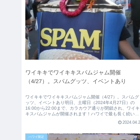
ワイキキでワイキキスパムジャム開催
（4/27）。スパムグッツ、イベントあり
ワイキキでワイキキスパムジャム開催（4/27）。スパムグ
ッツ、イベントあり明日、土曜日（2024年4月27日）の
16:00から22:00まで、カラカウア通りが閉鎖され、ワイキ
キスパムジャムが開催されます！ハワイで最も長く続いて
いるストリート...
2024.04.
ハワイ限定