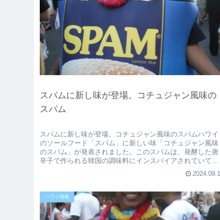
スパムに新し味が登場。コチュジャン風味の
スパム
スパムに新し味が登場。コチュジャン風味のスパムハワイ
のソールフード「スパム」に新しい味「コチュジャン風味
のスパム」が発表されました。このスパムは、発酵した唐
辛子で作られる韓国の調味料にインスパイアされていて、
「辛味、甘味、塩味、そして旨味が...
2024.09.
ハワイ情報