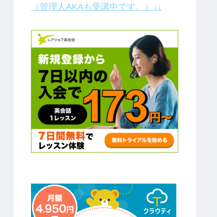
（管理人AKAも受講中です。）↓↓