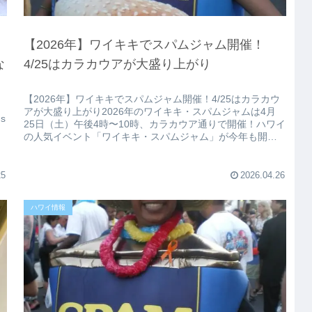
【2026年】ワイキキでスパムジャム開催！
な
4/25はカラカウアが大盛り上がり
【2026年】ワイキキでスパムジャム開催！4/25はカラカウ
アが大盛り上がり2026年のワイキキ・スパムジャムは4月
s
25日（土）午後4時〜10時、カラカウア通りで開催！ハワイ
の人気イベント「ワイキキ・スパムジャム」が今年も開催
されます！Vi...
25
2026.04.26
ハワイ情報