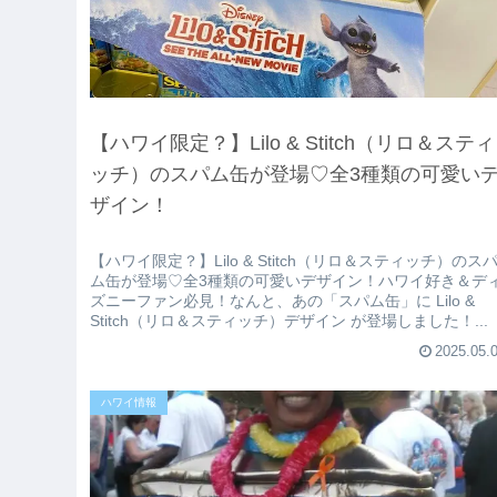
【ハワイ限定？】Lilo & Stitch（リロ＆スティ
ッチ）のスパム缶が登場♡全3種類の可愛い
ザイン！
【ハワイ限定？】Lilo & Stitch（リロ＆スティッチ）のス
ム缶が登場♡全3種類の可愛いデザイン！ハワイ好き＆デ
ズニーファン必見！なんと、あの「スパム缶」に Lilo &
Stitch（リロ＆スティッチ）デザイン が登場しました！...
2025.05.
ハワイ情報