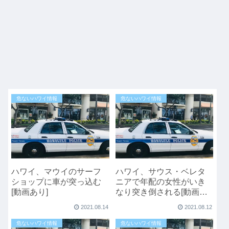
危ないハワイ情報
危ないハワイ情報
ハワイ、マウイのサーフ
ハワイ、サウス・ベレタ
ショップに車が突っ込む
ニアで年配の女性がいき
[動画あり]
なり突き倒される[動画あ
り]
2021.08.14
2021.08.12
危ないハワイ情報
危ないハワイ情報