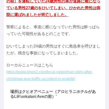
の前）を運転していた24歳男性の車が道路に横になっ
ている男性27歳のをひいてしまい、ひかれた男性は病
院に運ばれましたが死亡しました。
警察によると、車道に横になっていた男性は酔っぱら
っていた可能性があるとのことです。
ひいてしまった24歳の男性はすぐに救急車を呼びまし
たが、残念な事故になってしまいました。
ローカルニュースはこちら
https://www.khon2.com/local-news/man-dies-after-
christmas-eve-traffic-accident-in-waikiki/
場所はクヒオアベニュー（アロヒラニホテルがあ
るLiliʻuokalani Aveの前）’