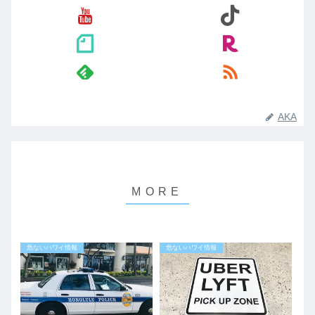
AKA
危ないハワイ情報
危ないハワイ情報