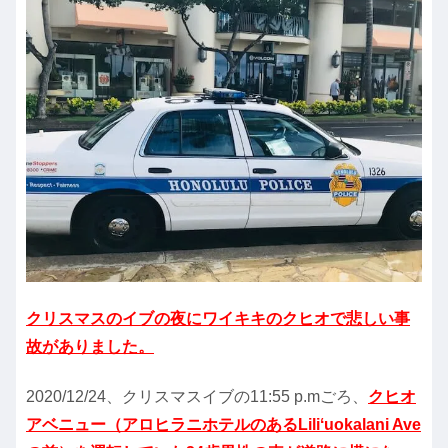
クリスマスのイブの夜にワイキキのクヒオで悲しい事
故がありました。
2020/12/24、クリスマスイブの11:55 p.mごろ、
クヒオ
アベニュー（アロヒラニホテルのあるLiliʻuokalani Ave