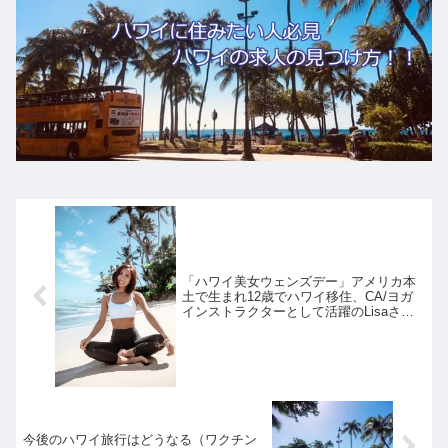
「ハワイ美女ウェンズデー」アメリカ本
土で生まれ12歳でハワイ移住、CA/ヨガ
インストラクターとして活躍のLisaさん
のハワイ生活
今後のハワイ旅行はどうなる（ワクチン