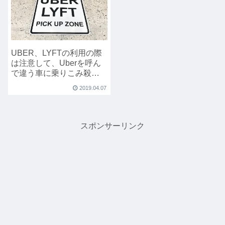
UBER、LYFTの利用の際
は注意して、Uberを呼ん
で違う車に乗りこみ殺害
されるという事件が発生
2019.04.07
しました。
スポンサーリンク