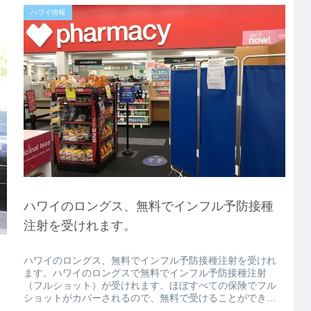
ハワイ情報
ハワイのロングス、無料でインフル予防接種
注射を受けれます。
ハワイのロングス、無料でインフル予防接種注射を受けれ
ます。ハワイのロングスで無料でインフル予防接種注射
（フルショット）が受けれます。ほぼすべての保険でフル
ショットがカバーされるので、無料で受けることができま
す。カハラのロングスでフルショット...