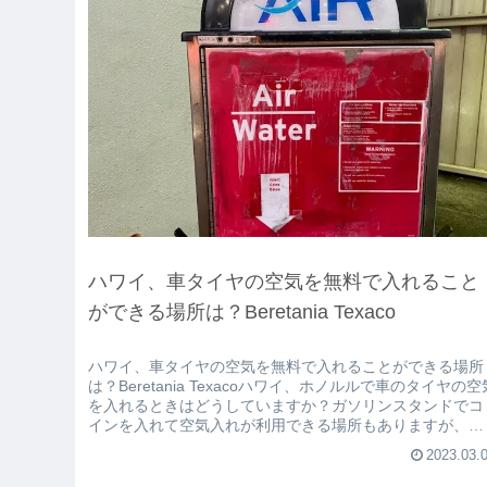
ハワイ、車タイヤの空気を無料で入れること
ができる場所は？Beretania Texaco
ハワイ、車タイヤの空気を無料で入れることができる場所
は？Beretania Texacoハワイ、ホノルルで車のタイヤの空
を入れるときはどうしていますか？ガソリンスタンドでコ
インを入れて空気入れが利用できる場所もありますが、お
勧めはアラモア...
2023.03.