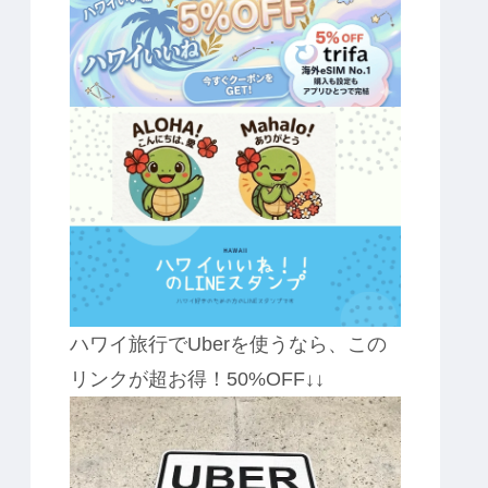
ハワイ旅行でUberを使うなら、この
リンクが超お得！50%OFF↓↓