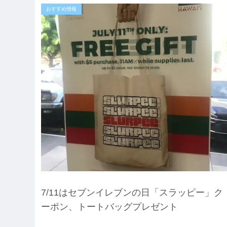
おすすめ情報
7/11はセブンイレブンの日「スラッピー」ク
ーポン、トートバッグプレゼント