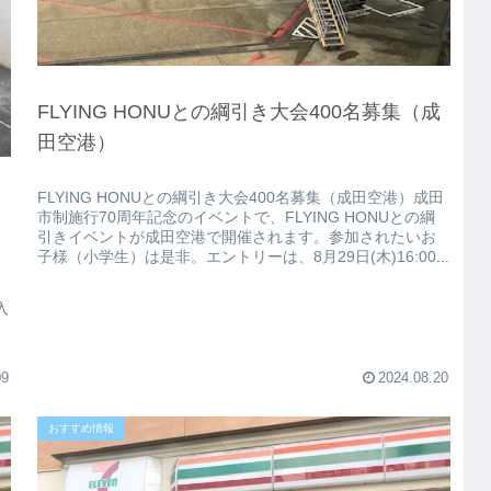
FLYING HONUとの綱引き大会400名募集（成
田空港）
FLYING HONUとの綱引き大会400名募集（成田空港）成田
市制施行70周年記念のイベントで、FLYING HONUとの綱
引きイベントが成田空港で開催されます。参加されたいお
子様（小学生）は是非。エントリーは、8月29日(木)16:00...
入
09
2024.08.20
おすすめ情報