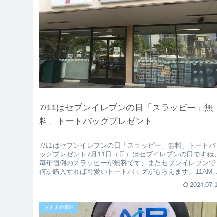
7/11はセブンイレブンの日「スラッピー」無
料、トートバッグプレゼント
7/11はセブンイレブンの日「スラッピー」無料、トートバ
ッグプレゼント7月11日（日）はセブイレブンの日ですね
毎年恒例のスラッピーが無料です、またセブンイレブンで
何か購入すれば可愛いトートバッグがもらえます。11AM
ら7PMまでです。暑...
2024.07.
おすすめ情報