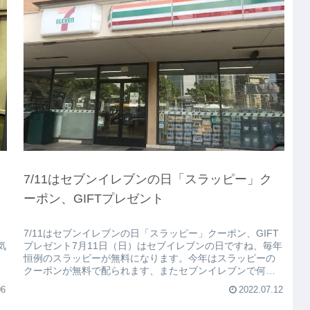
7/11はセブンイレブンの日「スラッピー」ク
ーポン、GIFTプレゼント
7/11はセブンイレブンの日「スラッピー」クーポン、GIFT
気
プレゼント7月11日（日）はセブイレブンの日ですね、毎年
恒例のスラッピーが無料になります。今年はスラッピーの
クーポンが無料で配られます、またセブンイレブンで何か
購入すればギフト（リ...
06
2022.07.12