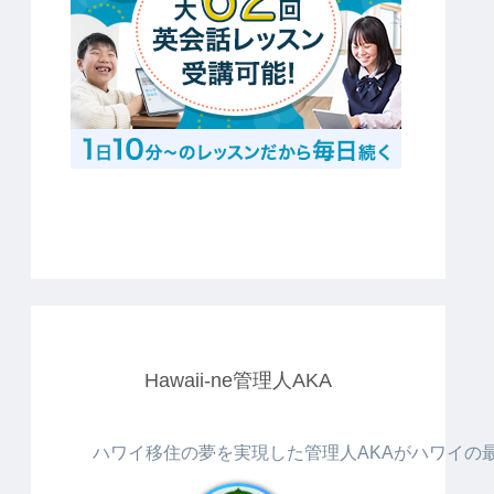
Hawaii-ne管理人AKA
ハワイ移住の夢を実現した管理人AKAがハワイの