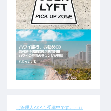
（管理人AKAも受講中です。）↓↓