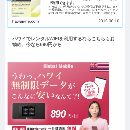
で利用できます。
やっぱり、WIFIがないと今の時代は不便ですね。まず
一番簡単にアクセスできるのは、ロイヤルハワイアン
の2F,3Fの２時間無料WIFIスポットです。2時間までな
ら、利用規約に同意するだけで使えちゃいます。とり
あえず、ロイヤルハワイアンにはみな...
2016.06.16
hawaii-ne.com
ハワイでレンタルWIFIを利用するならこちらもお
勧め、今なら690円から