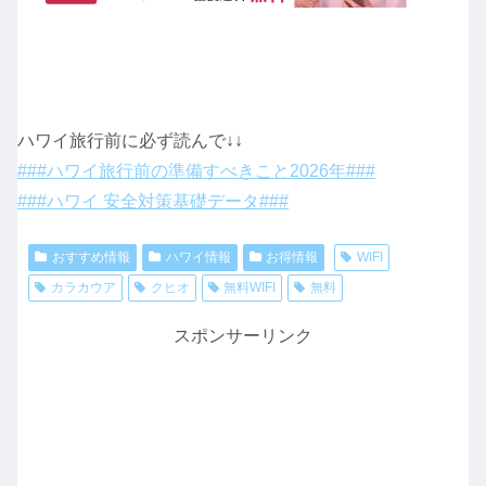
ハワイ旅行前に必ず読んで↓↓
###ハワイ旅行前の準備すべきこと2026年###
###ハワイ 安全対策基礎データ###
おすすめ情報
ハワイ情報
お得情報
WIFI
カラカウア
クヒオ
無料WIFI
無料
スポンサーリンク