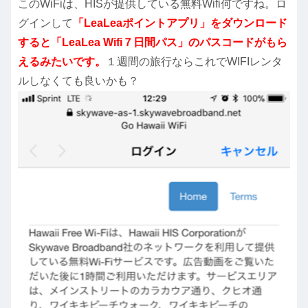
このWiFiは、HISが提供している無料Wifi何ですね。ロ
グインして
「LeaLeaポイントアプリ」をダウンロード
すると「LeaLea Wifi７日間パス」のパスコードがもら
えるみたいです。
１週間の旅行ならこれでWIFIレンタ
ルしなくても良いかも？