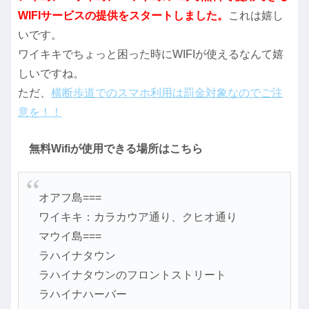
WIFIサービスの提供をスタートしました。
これは嬉し
いです。
ワイキキでちょっと困った時にWIFIが使えるなんて嬉
しいですね。
ただ、
横断歩道でのスマホ利用は罰金対象なのでご注
意を！！
無料Wifiが使用できる場所はこちら
オアフ島===
ワイキキ：カラカウア通り、クヒオ通り
マウイ島===
ラハイナタウン
ラハイナタウンのフロントストリート
ラハイナハーバー