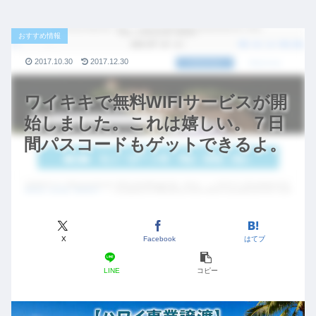
おすすめ情報
2017.10.30
2017.12.30
ワイキキで無料WIFIサービスが開
始しました。これは嬉しい。７日
間パスコードもゲットできるよ。
X
Facebook
はてブ
LINE
コピー