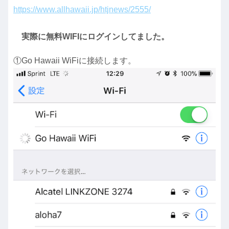
https://www.allhawaii.jp/htjnews/2555/
実際に無料WIFIにログインしてました。
①Go Hawaii WiFiに接続します。