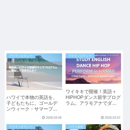
アクティビティー
アクティビティー
ワイキキで開催！英語＋
HIPHOPダンス留学プログ
ハワイで本物の英語を、
ラム。アラモアナでダン
子どもたちに。ゴールデ
ス披露（2026年夏）
ンウィーク・サマープロ
グラム
2026.04.06
2026.03.07
アクティビティー
ハワイ在住