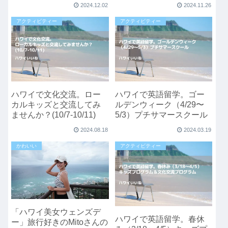
2024/12/23 – 2025/2/21
2024.12.02
2024.11.26
アクティビティー
アクティビティー
ハワイで文化交流。ロー
ハワイで英語留学。ゴー
カルキッズと交流してみ
ルデンウィーク（4/29〜
ませんか？(10/7-10/11)
5/3）プチサマースクール
2024.08.18
2024.03.19
かわいい
アクティビティー
「ハワイ美女ウェンズデ
ハワイで英語留学。春休
ー」旅行好きのMitoさんの