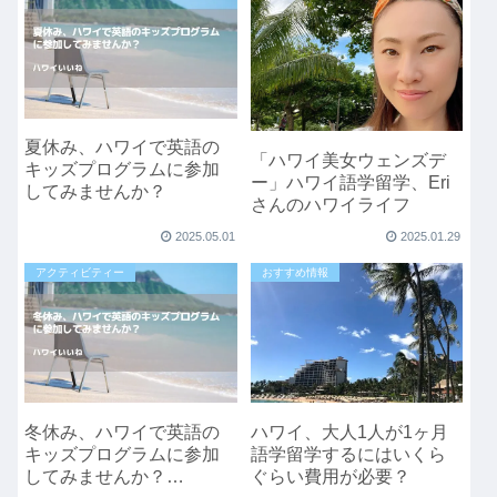
夏休み、ハワイで英語の
「ハワイ美女ウェンズデ
キッズプログラムに参加
ー」ハワイ語学留学、Eri
してみませんか？
さんのハワイライフ
2025.05.01
2025.01.29
アクティビティー
おすすめ情報
冬休み、ハワイで英語の
ハワイ、大人1人が1ヶ月
キッズプログラムに参加
語学留学するにはいくら
してみませんか？
ぐらい費用が必要？