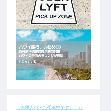
（管理人AKAも受講中です。）↓↓