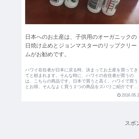
日本へのお土産は、子供用のオーガニックの
日焼け止めとジョンマスターのリップクリー
ムがお勧めです。
ハワイ在住者が日本に戻る時、決まってお土産を買ってき
てと頼まれます。そんな時に、ハワイの在住者が買うの
は、こちらの商品です。日本で買うと高く、ハワイで買う
とお得、そんなよく買う２つの商品をズバリご紹介です。
定番のジョンマスターのリップクリー...
2016.05.
スポ