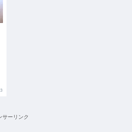
23
ンサーリンク