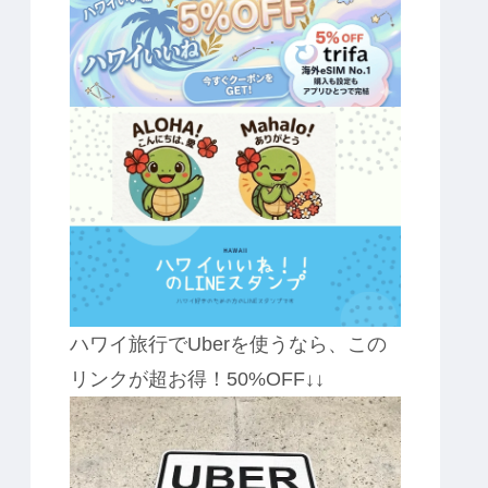
ハワイ旅行でUberを使うなら、この
リンクが超お得！50%OFF↓↓