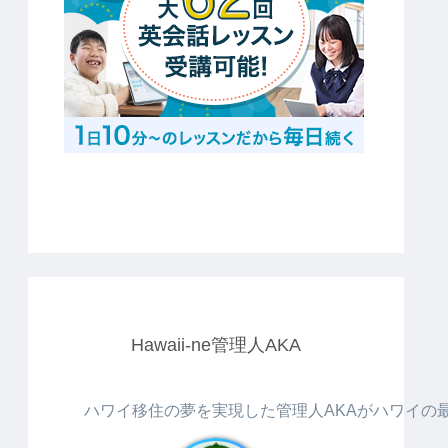
Hawaii-ne管理人AKA
ハワイ移住の夢を実現した管理人AKAがハワイの