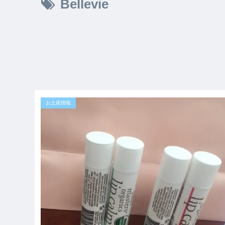
Bellevie
お土産情報