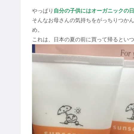
やっぱり
自分の子供にはオーガニックの
そんなお母さんの気持ちをがっちりつか
め。
これは、日本の夏の前に買って帰るとい