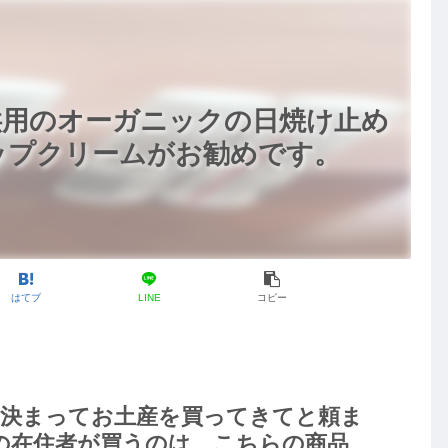
供用のオーガニックの日焼け止め
ップクリームがお勧めです。
はてブ
LINE
コピー
、決まってお土産を買ってきてと頼ま
の在住者が買うのは、こちらの商品