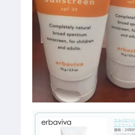
エルバビーバ (
スクリーン SP
価格：249
(2020/8/21