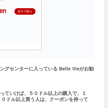
楽天で購入
センターに入っている Belle Vieがお勧
っていけば、５０ドル以上の購入で、１
５０ドル以上買う人は、クーポンを持って