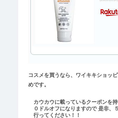
コスメを買うなら、ワイキキショッピング
めです。
カウカウに載っているクーポンを持
０ドルオフになりますので 是非、
行ってください！！