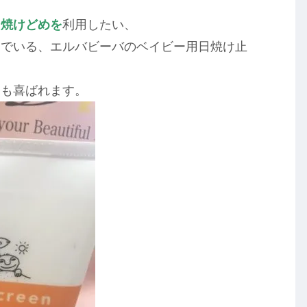
日焼けどめを
利用したい、
んでいる、エルバビーバのベイビー用日焼け止
つも喜ばれます。