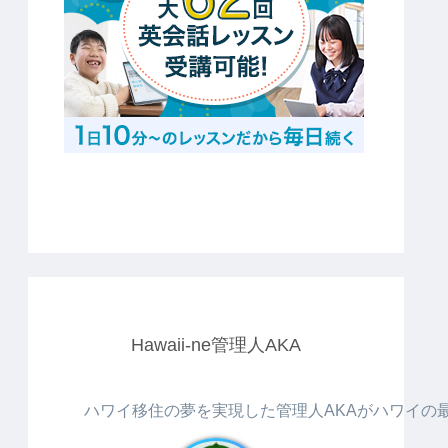
Hawaii-ne管理人AKA
ハワイ移住の夢を実現した管理人AKAがハワイの