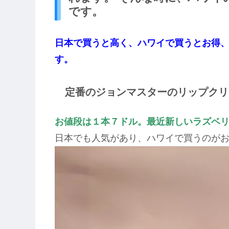
です。
日本で買うと高く、ハワイで買うとお得
す。
定番のジョンマスターのリップクリ
お値段は１本７ドル。最近新しいラズベ
日本でも人気があり、ハワイで買うのが