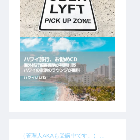
（管理人AKAも受講中です。）↓↓