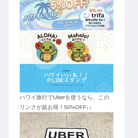
ハワイ旅行でUberを使うなら、この
リンクが超お得！50%OFF↓↓