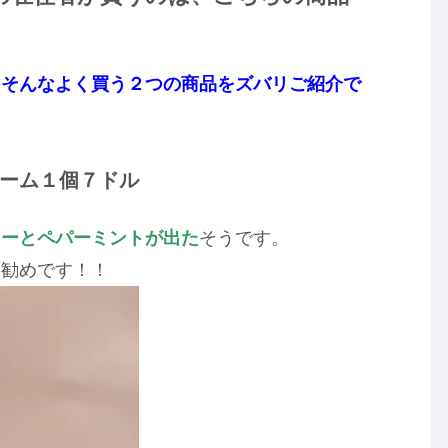
、そんなよく買う２つの商品をズバリご紹介で
ーム１個７ドル
リーとペパーミントが出た
そうです。
お勧めです！！