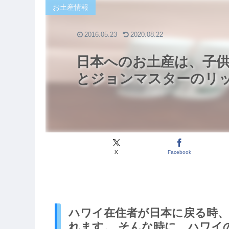
お土産情報
2016.05.23
2020.08.22
日本へのお土産は、子
とジョンマスターのリ
X
Facebook
ハワイ在住者が日本に戻る時
れます。 そんな時に、ハワイ