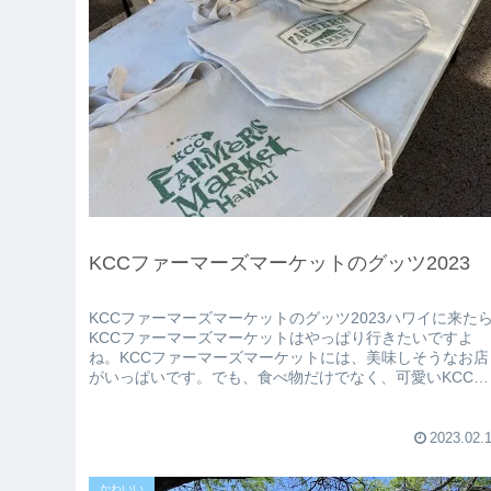
KCCファーマーズマーケットのグッツ2023
KCCファーマーズマーケットのグッツ2023ハワイに来た
KCCファーマーズマーケットはやっぱり行きたいですよ
ね。KCCファーマーズマーケットには、美味しそうなお店
がいっぱいです。でも、食べ物だけでなく、可愛いKCCフ
ァーマーズマーケット限...
2023.02.
かわいい