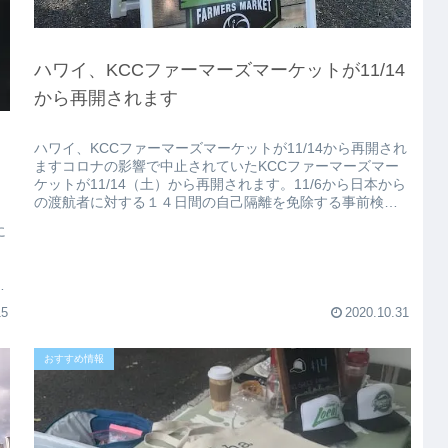
ハワイ、KCCファーマーズマーケットが11/14
から再開されます
ハワイ、KCCファーマーズマーケットが11/14から再開され
ますコロナの影響で中止されていたKCCファーマーズマー
ケットが11/14（土）から再開されます。11/6から日本から
の渡航者に対する１４日間の自己隔離を免除する事前検査
プログラムの...
に
開
15
2020.10.31
おすすめ情報