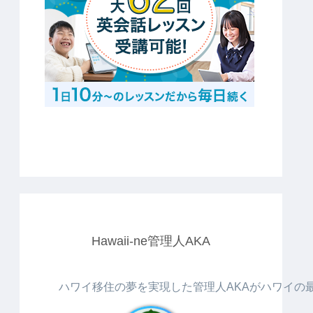
Hawaii-ne管理人AKA
ハワイ移住の夢を実現した管理人AKAがハワイの