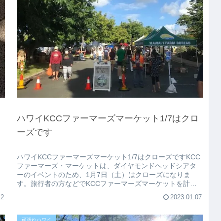
ハワイKCCファーマーズマーケット1/7はクロ
ーズです
ら
ハワイKCCファーマーズマーケット1/7はクローズですKCC
ファーマーズ・マーケットは、ダイヤモンドヘッドシアタ
ーのイベントのため、1月7日（土）はクローズになりま
す。旅行者の方などでKCCファーマーズマーケットを計画
している方は注意してく...
12
2023.01.07
頑張れハワイ