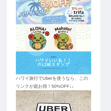
ハワイ旅行でUberを使うなら、この
リンクが超お得！50%OFF↓↓