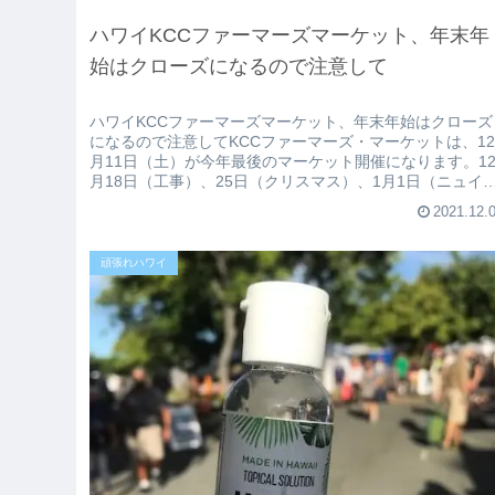
ハワイKCCファーマーズマーケット、年末年
始はクローズになるので注意して
ハワイKCCファーマーズマーケット、年末年始はクローズ
になるので注意してKCCファーマーズ・マーケットは、1
月11日（土）が今年最後のマーケット開催になります。1
月18日（工事）、25日（クリスマス）、1月1日（ニュイ
ー）はクローズに...
2021.12.
頑張れハワイ