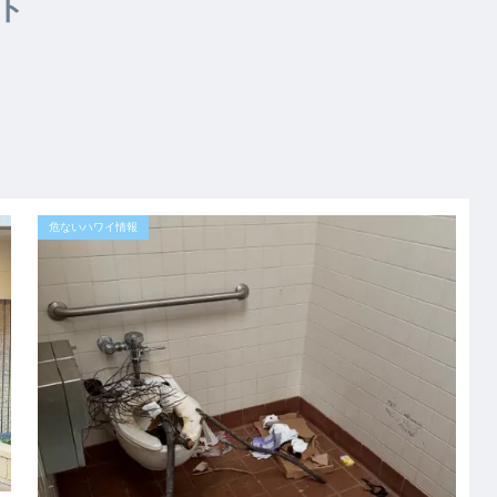
ト
危ないハワイ情報