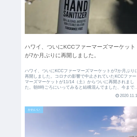
ハワイ、ついにKCCファーマーズマーケット
が7か月ぶりに再開しました。
ハワイ、ついにKCCファーマーズマーケットが7か月ぶり
再開しました。コロナの影響で中止されていたKCCファー
マーズマーケットが11/14（土）からついに再開されまし
た。朝8時ごろにいってみると結構混んでました、今まで
催されていたカハラ側...
2020.11.
かわいい