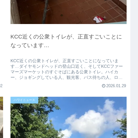
KCC近くの公衆トイレが、正直すごいことに
なっています…
KCC近くの公衆トイレが、正直すごいことになっていま
す…ダイヤモンドヘッドの登山口近く、そしてKCCファー
マーズマーケットのすぐそばにある公衆トイレ。ハイカ
ー、ジョギングしている人、観光客、バス待ちの人、ロー
カルなど、毎日かなりの人が利用す...
02
2026.01.29
ハワイニュース