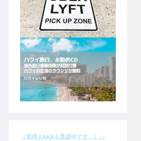
（管理人AKAも受講中です。）↓↓