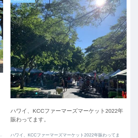
ハワイ、KCCファーマーズマーケット2022年
賑わってます。
i
ハワイ、KCCファーマーズマーケット2022年賑わってま