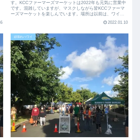
す。KCCファーマーズマーケットは2022年も元気に営業中
です。混雑していますが、マスクしながら皆KCCファーマ
ーズマーケットを楽しんでいます。場所は以前は、ワイキ
キ側の駐車場側でやっ...
16
2022.01.10
頑張れハワイ