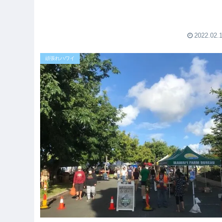
さんの...
2022.02.
頑張れハワイ