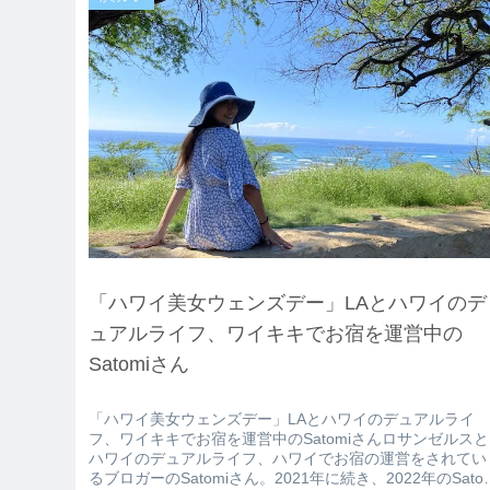
「ハワイ美女ウェンズデー」LAとハワイのデ
ュアルライフ、ワイキキでお宿を運営中の
Satomiさん
「ハワイ美女ウェンズデー」LAとハワイのデュアルライ
フ、ワイキキでお宿を運営中のSatomiさんロサンゼルスと
ハワイのデュアルライフ、ハワイでお宿の運営をされてい
るブロガーのSatomiさん。2021年に続き、2022年のSatom