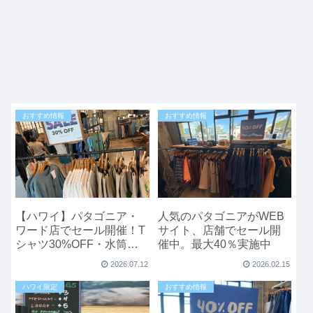
おすすめ情報
おすすめ情報
【ハワイ】パタゴニア・
人気のパタゴニアがWEB
ワード店でセール開催！T
サイト、店舗でセール開
シャツ30%OFF・水筒
催中。最大40％実施中
40%OFFなどお得なチャ
2026.07.12
2026.02.15
ンス【7/10確認】
ハワイ限定
おすすめ情報