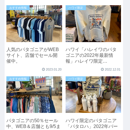
おすすめ情報
ハワイ限定
人気のパタゴニアがWEB
ハワイ「ハレイワのパタ
サイト、店舗でセール開
ゴニアの2022年最新情
催中。
報」ハレイワ限定
も、、、
2023.01.20
2022.12.01
おすすめ情報
ハワイ限定
パタゴニアの50％セール
ハワイ限定のパタゴニア
中、WEB＆店舗とも9/5ま
「パタロハ」2022年バー