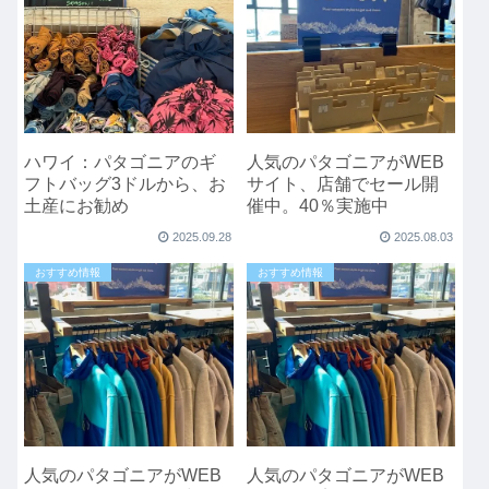
ハワイ：パタゴニアのギ
人気のパタゴニアがWEB
フトバッグ3ドルから、お
サイト、店舗でセール開
土産にお勧め
催中。40％実施中
2025.09.28
2025.08.03
おすすめ情報
おすすめ情報
人気のパタゴニアがWEB
人気のパタゴニアがWEB