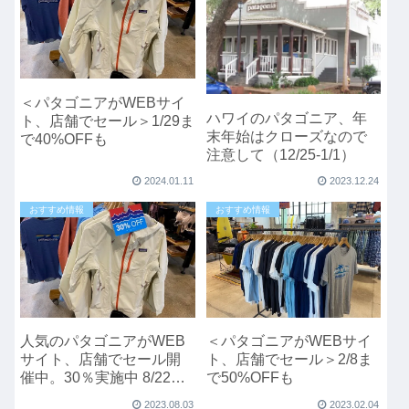
＜パタゴニアがWEBサイ
ハワイのパタゴニア、年
ト、店舗でセール＞1/29ま
末年始はクローズなので
で40%OFFも
注意して（12/25-1/1）
2024.01.11
2023.12.24
おすすめ情報
おすすめ情報
人気のパタゴニアがWEB
＜パタゴニアがWEBサイ
サイト、店舗でセール開
ト、店舗でセール＞2/8ま
催中。30％実施中 8/22ま
で50%OFFも
で
2023.08.03
2023.02.04