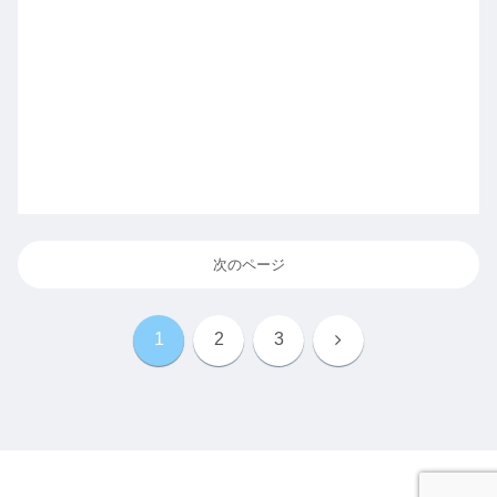
次のページ
次
1
2
3
へ