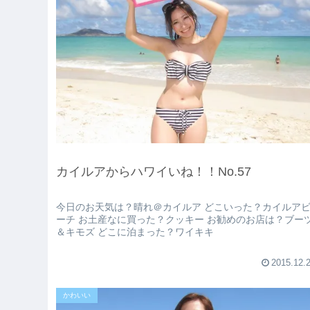
カイルアからハワイいね！！No.57
今日のお天気は？晴れ＠カイルア どこいった？カイルア
ーチ お土産なに買った？クッキー お勧めのお店は？ブー
＆キモズ どこに泊まった？ワイキキ
2015.12.
かわいい