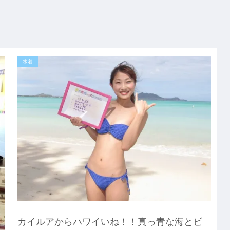
水着
カイルアからハワイいね！！真っ青な海とビ