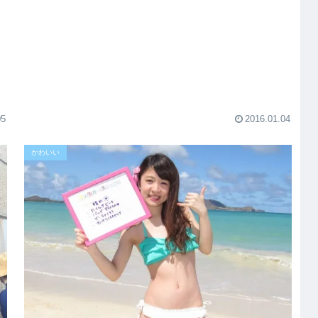
ネ
05
2016.01.04
かわいい