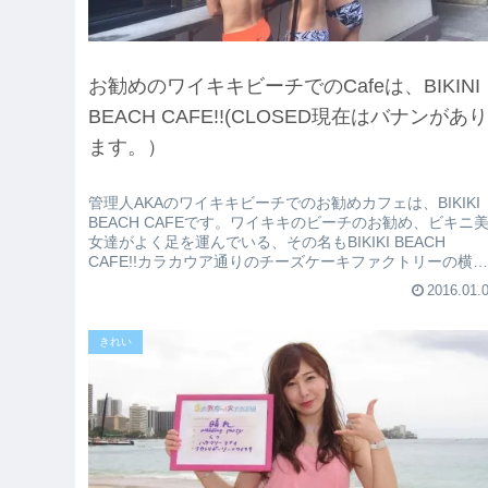
お勧めのワイキキビーチでのCafeは、BIKINI
BEACH CAFE!!(CLOSED現在はバナンがあ
ます。）
管理人AKAのワイキキビーチでのお勧めカフェは、BIKIKI
BEACH CAFEです。ワイキキのビーチのお勧め、ビキニ
女達がよく足を運んでいる、その名もBIKIKI BEACH
CAFE!!カラカウア通りのチーズケーキファクトリーの横
を...
2016.01.
きれい