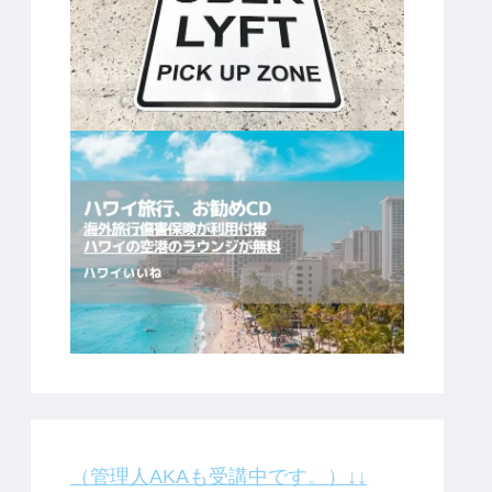
（管理人AKAも受講中です。）↓↓