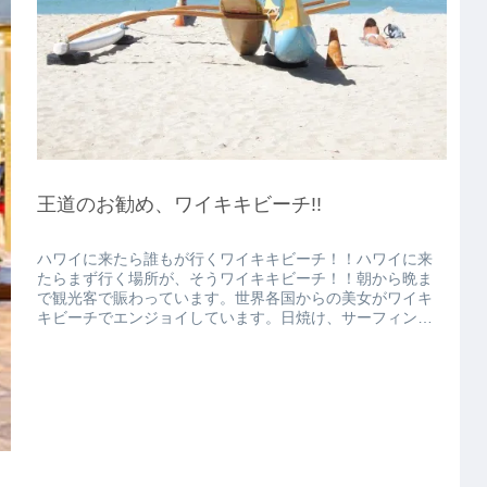
王道のお勧め、ワイキキビーチ!!
ハワイに来たら誰もが行くワイキキビーチ！！ハワイに来
たらまず行く場所が、そうワイキキビーチ！！朝から晩ま
で観光客で賑わっています。世界各国からの美女がワイキ
キビーチでエンジョイしています。日焼け、サーフィン、
最近流行のスタンダップパドルなど...