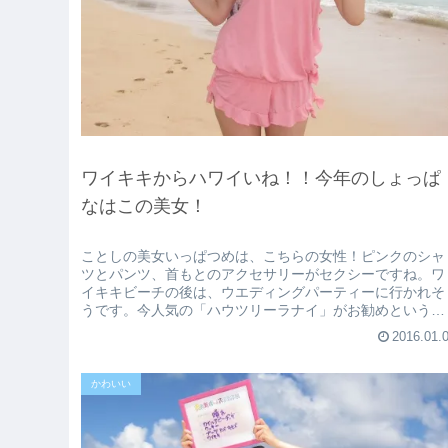
ワイキキからハワイいね！！今年のしょっぱ
なはこの美女！
ことしの美女いっぱつめは、こちらの女性！ピンクのシャ
ツとパンツ、首もとのアクセサリーがセクシーですね。ワ
イキキビーチの後は、ウエディングパーティーに行かれそ
うです。今人気の「ハウツリーラナイ」がお勧めというこ
とで、皆さん是非行ってみてくださ...
2016.01.
かわいい