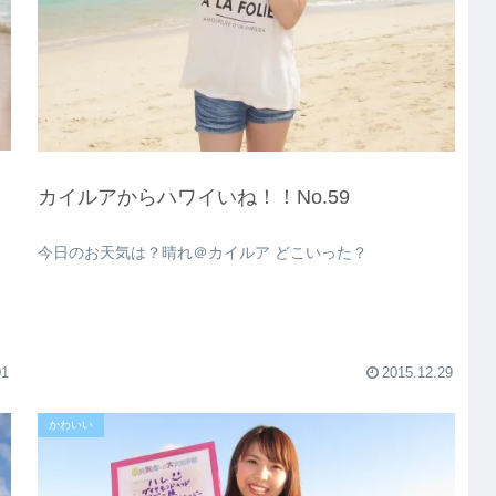
カイルアからハワイいね！！No.59
今日のお天気は？晴れ＠カイルア どこいった？
01
2015.12.29
かわいい