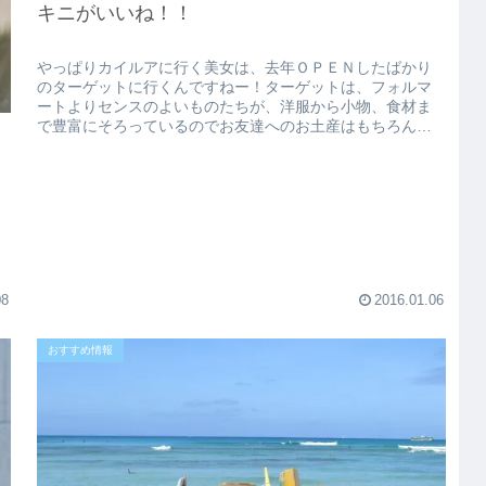
キニがいいね！！
やっぱりカイルアに行く美女は、去年ＯＰＥＮしたばかり
のターゲットに行くんですねー！ターゲットは、フォルマ
ートよりセンスのよいものたちが、洋服から小物、食材ま
で豊富にそろっているのでお友達へのお土産はもちろんの
こと、自分へのハワイらしいプレゼ...
08
2016.01.06
おすすめ情報