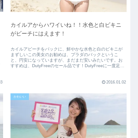
カイルアからハワイいね！！水色と白ビキニ
り
がビーチにはえます！
カイルアビーチをバックに、鮮やかな水色と白のビキニが
まずしいこの美女のお勧めは、プラダのバックというこ
と、円安になっていますが、まだまだ安いみたいです。お
美
すすめは、DutyFreeのセール品です！DutyFreeに一度足を
運んでみてはいかが...
03
2016.01.02
かわいい