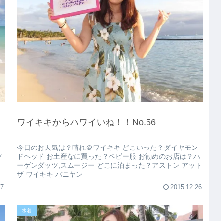
ワイキキからハワイいね！！No.56
ビ
今日のお天気は？晴れ＠ワイキキ どこいった？ダイヤモン
ツ
ドヘッド お土産なに買った？ベビー服 お勧めのお店は？ハ
ーゲンダッツ,スムージー どこに泊まった？アストン アット
ザ ワイキキ バニヤン
27
2015.12.26
水着