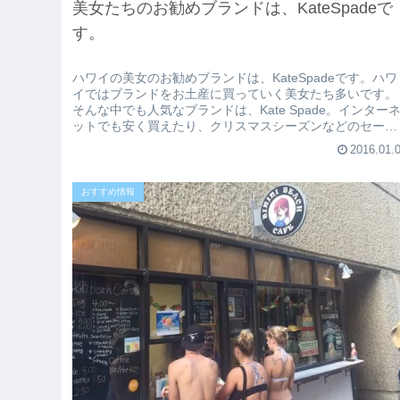
美女たちのお勧めブランドは、KateSpadeで
す。
ハワイの美女のお勧めブランドは、KateSpadeです。ハワ
イではブランドをお土産に買っていく美女たち多いです。
そんな中でも人気なブランドは、Kate Spade。インター
ットでも安く買えたり、クリスマスシーズンなどのセール
は要チェックで...
2016.01.
おすすめ情報