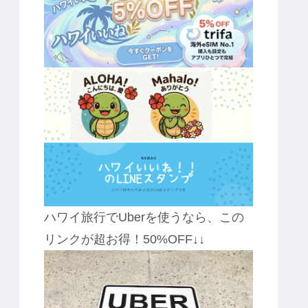
ハワイ旅行でUberを使うなら、この
リンクが超お得！50%OFF↓↓