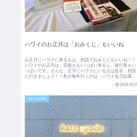
ハワイのお正月は「おみくじ」もいいね
お正月にハワイに来る人は、初詣でおみくじもいいね！！
ハワイのお正月は、芸能人もいっぱい来るし、旅行客もい
っぱいです。そんな、正月にハワイにいる人は是非、初詣
に行きましょう！！私が毎年行くのは、ハワイ金刀比羅神
社です。参拝し、お雑煮食べて、お...
2016.01.
おすすめ情報