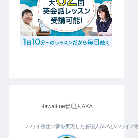
Hawaii-ne管理人AKA
ハワイ移住の夢を実現した管理人AKAがハワイの