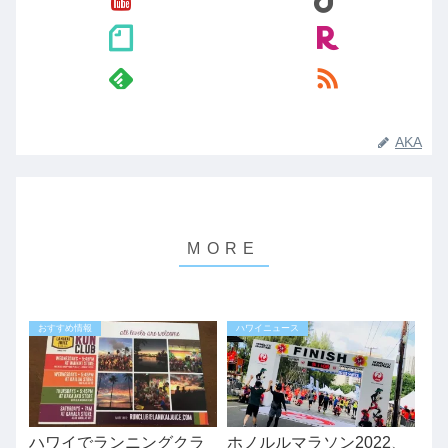
AKA
おすすめ情報
ハワイニュース
ハワイでランニングクラ
ホノルルマラソン2022、