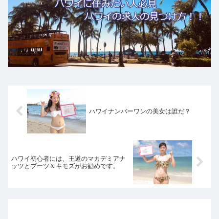
ハワイナンバーワンの美女は誰だ？
ハワイ初心者には、王道のマカデミアナ
ッツとブーツ＆キモズがお勧めです。