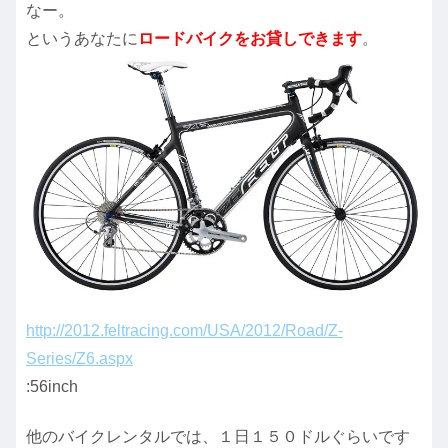
なー。
というあなたに
ロードバイクをお貸しできます
。
http://2012.feltracing.com/USA/2012/Road/Z-
Series/Z6.aspx
:56inch
他のバイクレンタルでは、１日１５０ドルぐらいです