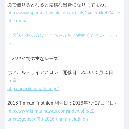
ので借りるとなると結構な出費になりますよね。
http://www.sponavihawaii.com/activity/cycle/bike004_re
nt_centry
ご興味がある方は、こちらからご連絡ください。＞＞
＞
ハワイでの主なレース
ホノルルトライアスロン 開催日：2016年5月15日
（日）
http://honolulutriathlon.jp/
2016 Tinman Triathlon 開催日：2016年7月27日（日）
http://www.tinmanhawaii.com/index.php/22-
uncategorised/60-2016-tinman-triathlon