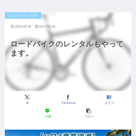
こんなことやってます
2016.05.05
2017.05.30
ロードバイクのレンタルもやって
ます。
X
Facebook
はてブ
LINE
コピー