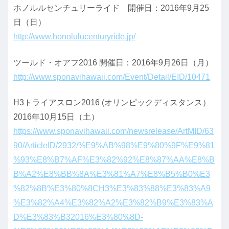
ホノルルセンチュリーライド 開催日：2016年9月25
日（日）
http://www.honolulucenturyride.jp/
ツールド・オアフ2016 開催日：2016年9月26日（月）
http://www.sponavihawaii.com/Event/Detail/EID/10471
H3トライアスロン2016 (オリンピックディスタンス）
2016年10月15日（土）
https://www.sponavihawaii.com/newsrelease/ArtMID/63
90/ArticleID/2932/%E9%AB%98%E9%80%9F%E9%81
%93%E8%B7%AF%E3%82%92%E8%87%AA%E8%B
B%A2%E8%BB%8A%E3%81%A7%E8%B5%B0%E3
%82%8B%E3%80%8CH3%E3%83%88%E3%83%A9
%E3%82%A4%E3%82%A2%E3%82%B9%E3%83%A
D%E3%83%B32016%E3%80%8D-