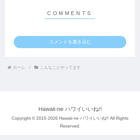
コメントを書き込む
ホーム
こんなことやってます
Hawaii-ne ハワイいいね!!
Copyright © 2015-2026 Hawaii-ne ハワイいいね!! All Rights
Reserved.