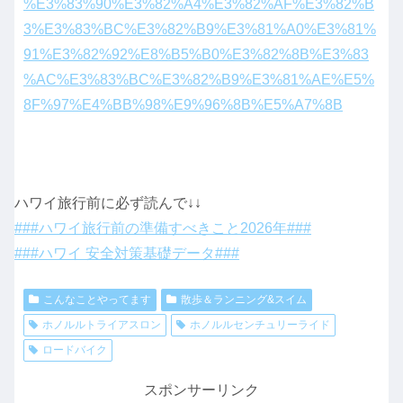
%E3%83%90%E3%82%A4%E3%82%AF%E3%82%B
3%E3%83%BC%E3%82%B9%E3%81%A0%E3%81%
91%E3%82%92%E8%B5%B0%E3%82%8B%E3%83
%AC%E3%83%BC%E3%82%B9%E3%81%AE%E5%
8F%97%E4%BB%98%E9%96%8B%E5%A7%8B
ハワイ旅行前に必ず読んで↓↓
###ハワイ旅行前の準備すべきこと2026年###
###ハワイ 安全対策基礎データ###
こんなことやってます
散歩＆ランニング&スイム
ホノルルトライアスロン
ホノルルセンチュリーライド
ロードバイク
スポンサーリンク