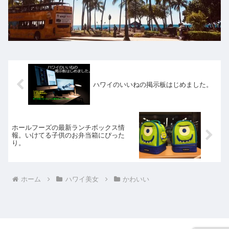
ハワイのいいねの掲示板はじめました。
ホールフーズの最新ランチボックス情
報。いけてる子供のお弁当箱にぴった
り。
ホーム
ハワイ美女
かわいい