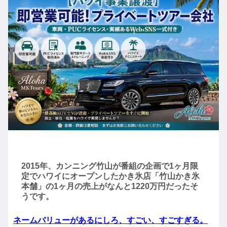
2015年、カンニング竹山が番組の企画で1ヶ月限
定でハワイにオープンしたかき氷店「竹山かき氷
本舗」の1ヶ月の売上がなんと1220万円だったそ
うです。
ネームバリューがあるにしろ、すごい、すごすぎる。