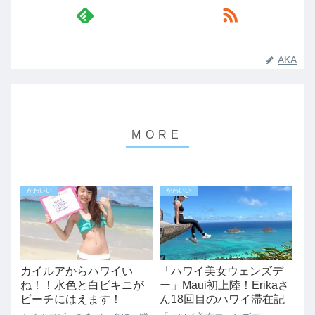
AKA
かわいい
かわいい
カイルアからハワイい
「ハワイ美女ウェンズデ
ね！！水色と白ビキニが
ー」Maui初上陸！Erikaさ
ビーチにはえます！
ん18回目のハワイ滞在記