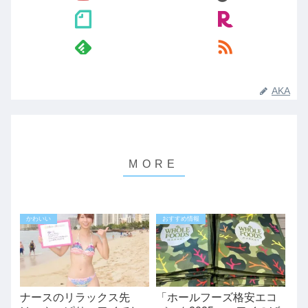
AKA
かわいい
おすすめ情報
ナースのリラックス先
「ホールフーズ格安エコ