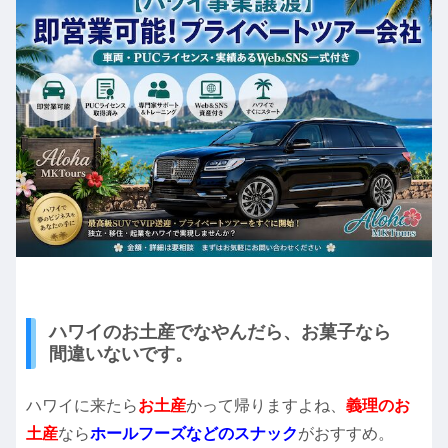
ハワイのお土産でなやんだら、お菓子なら
間違いないです。
ハワイに来たら
お土産
かって帰りますよね、
義理のお
土産
なら
ホールフーズなどのスナック
がおすすめ。