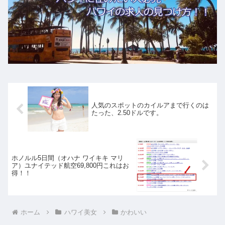
人気のスポットのカイルアまで行くのは
たった、2.50ドルです。
ホノルル5日間（オハナ ワイキキ マリ
ア）ユナイテッド航空69,800円これはお
得！！
ホーム
ハワイ美女
かわいい