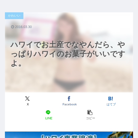
かわいい
2016.03.30
ハワイでお土産でなやんだら、や
っぱりハワイのお菓子がいいです
よ。
X
Facebook
はてブ
LINE
コピー