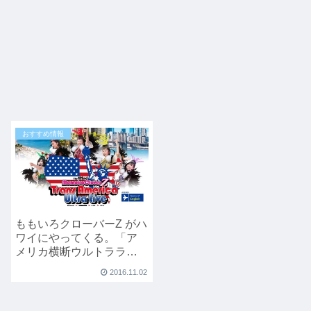
おすすめ情報
ももいろクローバーZ がハ
ワイにやってくる。「ア
メリカ横断ウルトラライ
ブ」
2016.11.02