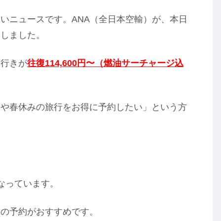
いニュースです。ANA（全日本空輸）が、本日
トしました。
）行きが
往復114,600円〜（燃油サーチャージ込
。
みや春休みの旅行をお得に予約したい」という方
なっています。
めの予約がおすすめです。