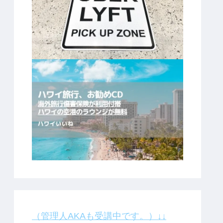
（管理人AKAも受講中です。）↓↓