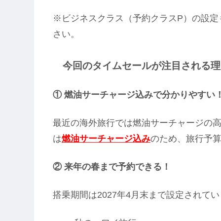
※ビジネスクラス（予約クラスP）の設定
さい。
今回のタイムセールが注目される理
① 燃油サーチャージ込みで分かりやすい
最近の海外旅行では燃油サーチャージの
は
燃油サーチャージ込み
のため、旅行予
② 来年の春まで予約できる！
搭乗期間は2027年4月末まで設定されて