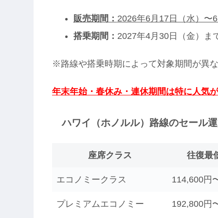
販売期間：
2026年6月17日（水）〜
搭乗期間：
2027年4月30日（金）ま
※路線や搭乗時期によって対象期間が異
年末年始・春休み・連休期間は特に人気
ハワイ（ホノルル）路線のセール運
座席クラス
往復最
エコノミークラス
114,600円
プレミアムエコノミー
192,800円