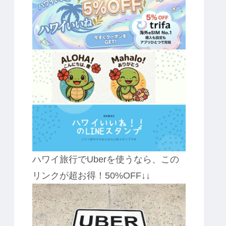
ハワイ旅行でUberを使うなら、この
リンクが超お得！50%OFF↓↓