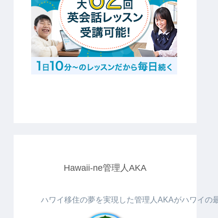
Hawaii-ne管理人AKA
ハワイ移住の夢を実現した管理人AKAがハワイの