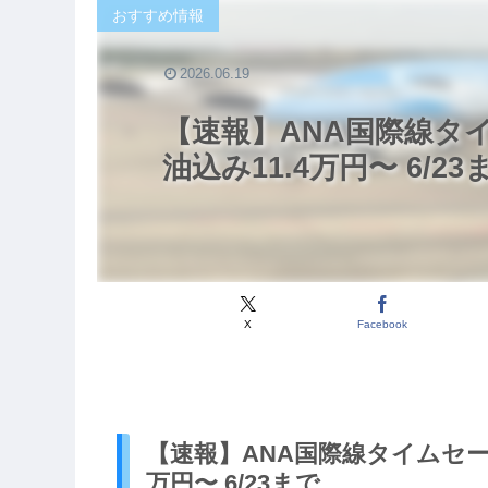
おすすめ情報
2026.06.19
【速報】ANA国際線タ
油込み11.4万円〜 6/23
X
Facebook
【速報】ANA国際線タイムセー
万円〜 6/23まで