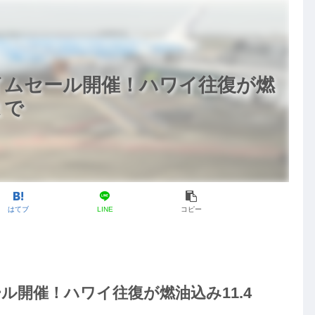
イムセール開催！ハワイ往復が燃
まで
はてブ
LINE
コピー
ル開催！ハワイ往復が燃油込み11.4