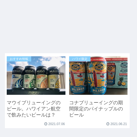
おすすめ情報
ハワイ限定
マウイブリューイングの
コナブリューイングの期
ビール。ハワイアン航空
間限定のパイナップルの
で飲みたいビールは？
ビール
2021.07.06
2021.06.21