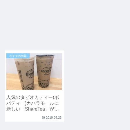
おすすめ情報
人気のタピオカティー(ボ
バティー)カハラモールに
新しい「ShareTea」がオ
ープンしたよ。
2019.05.23