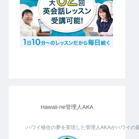
Hawaii-ne管理人AKA
ハワイ移住の夢を実現した管理人AKAがハワイの