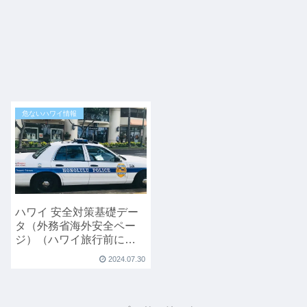
危ないハワイ情報
ハワイ 安全対策基礎デー
タ（外務省海外安全ペー
ジ）（ハワイ旅行前に必
ず読んで）
2024.07.30