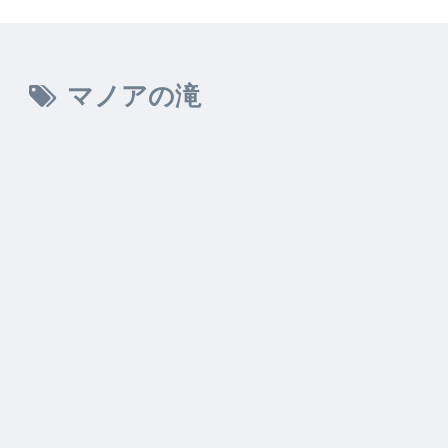
マノアの滝