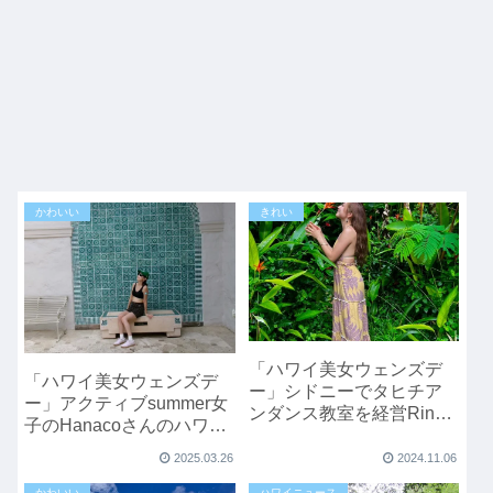
かわいい
きれい
「ハワイ美女ウェンズデ
「ハワイ美女ウェンズデ
ー」シドニーでタヒチア
ー」アクティブsummer女
ンダンス教室を経営Rina
子のHanacoさんのハワイ
さんのハワイライフ
旅
2025.03.26
2024.11.06
かわいい
ハワイニュース