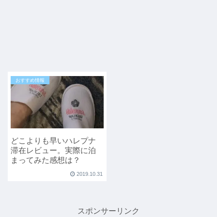
おすすめ情報
どこよりも早いハレプナ
滞在レビュー。実際に泊
まってみた感想は？
2019.10.31
スポンサーリンク