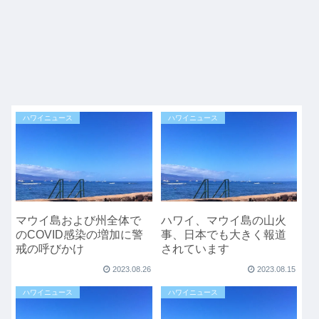
ハワイニュース
ハワイニュース
マウイ島および州全体で
ハワイ、マウイ島の山火
のCOVID感染の増加に警
事、日本でも大きく報道
戒の呼びかけ
されています
2023.08.26
2023.08.15
ハワイニュース
ハワイニュース