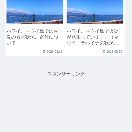
ハワイ、マウイ島での火
ハワイ、マウイ島で火災
災の被害状況、寄付につ
が発生しています。（マ
いて
ウイ、ラハイナの状況動
画あり）
2023.08.11
2023.08.10
スポンサーリンク