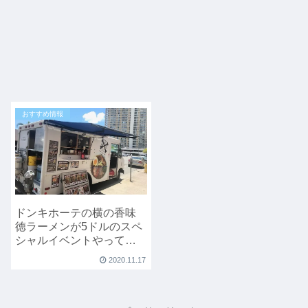
おすすめ情報
ドンキホーテの横の香味
徳ラーメンが5ドルのスペ
シャルイベントやってま
す！！
2020.11.17