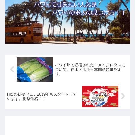
ハワイ州で収穫されたロメインレタスに
ついて。在ホノルル日本国総領事館よ
り。
HISの初夢フェア2019年もスタートして
います。衝撃価格！！