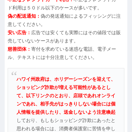
ド利用は５０ドル以下のケースが多いです。
偽の配送通知：
偽の発送通知によるフィッシングに注
意してください。
安い広告：
広告では安くても実際にはその値段では販
売していないケースがあります。
慈善団体：
寄付を求めている迷惑な電話、電子メー
ル、テキストには十分注意してください。
ハワイ州政府は、ホリデーシーズンを迎えて、
ショッピング詐欺が
増える可能性があるとし
て、以下リンクのとおり、
店頭であれオンライ
ンであれ、相手先がはっきりしない場合には個
人情報を提供したり、送金しないよう注意喚起
しており、もしもシ
ョッピング詐欺にあったと
思われる場合には、消費者保護室に苦情
を申し