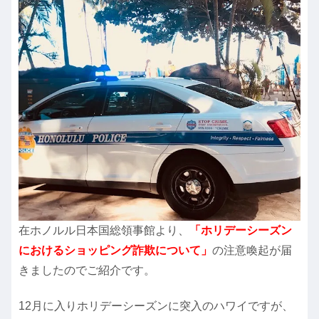
在ホノルル日本国総領事館より、
「ホリデーシーズン
におけるショッピング詐欺について」
の注意喚起が届
きましたのでご紹介です。
12月に入りホリデーシーズンに突入のハワイですが、