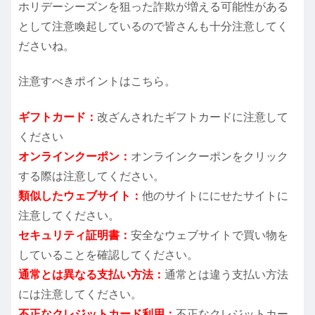
ホリデーシーズンを狙った詐欺が増える可能性がある
として注意喚起しているので皆さんも十分注意してく
ださいね。
注意すべきポイントはこちら。
ギフトカード：
改ざんされたギフトカードに注意して
ください
オンラインクーポン：
オンラインクーポンをクリック
する際は注意してください。
類似したウェブサイト：
他のサイトににせたサイトに
注意してください。
セキュリティ証明書：
安全なウェブサイトで買い物を
していることを確認してください。
通常とは異なる支払い方法：
通常とは違う支払い方法
には注意してください。
不正なクレジットカード利用：
不正なクレジットカー