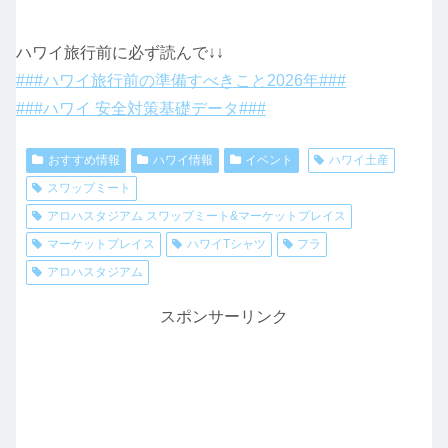
ハワイ旅行前に必ず読んで↓↓
###ハワイ旅行前の準備すべきこと2026年###
###ハワイ 安全対策基礎データ###
おすすめ情報
ハワイ情報
イベント
ハワイ土産
スワップミート
アロハスタジアム スワップミート&マーケットプレイス
マーケットプレイス
ハワイTシャツ
フラ
アロハスタジアム
スポンサーリンク