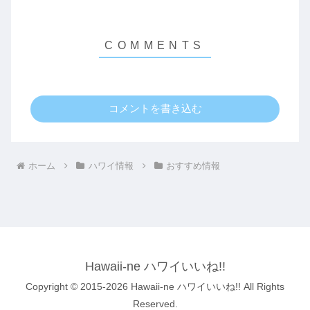
コメントを書き込む
ホーム
ハワイ情報
おすすめ情報
Hawaii-ne ハワイいいね!!
Copyright © 2015-2026 Hawaii-ne ハワイいいね!! All Rights
Reserved.