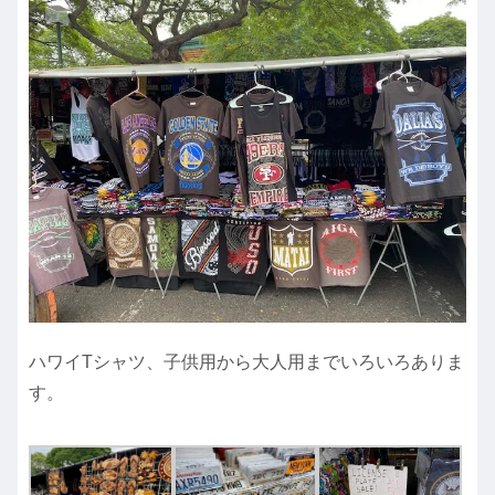
ハワイTシャツ、子供用から大人用までいろいろありま
す。