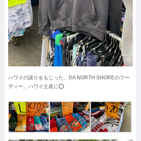
ハワイの訛りをもじった、DA NORTH SHOREのフー
ディー。ハワイ土産に⭕️