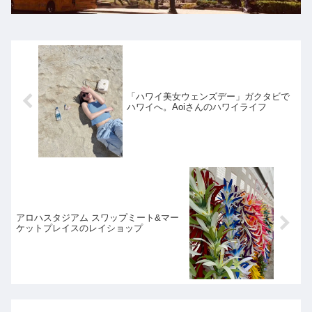
「ハワイ美女ウェンズデー」ガクタビで
ハワイへ。Aoiさんのハワイライフ
アロハスタジアム スワップミート&マー
ケットプレイスのレイショップ