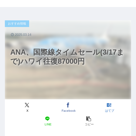
おすすめ情報
2025.03.14
ANA、国際線タイムセール(3/17ま
で)ハワイ往復87000円
X
Facebook
はてブ
LINE
コピー