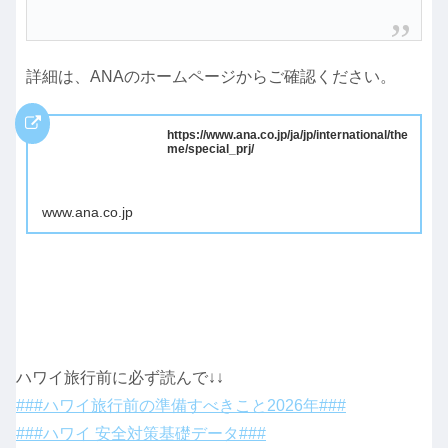
詳細は、ANAのホームページからご確認ください。
https://www.ana.co.jp/ja/jp/international/the
me/special_prj/
www.ana.co.jp
ハワイ旅行前に必ず読んで↓↓
###ハワイ旅行前の準備すべきこと2026年###
###ハワイ 安全対策基礎データ###