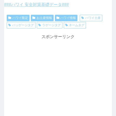
###ハワイ 安全対策基礎データ###
ハワイ限定
お土産情報
ハワイ情報
ハワイ土産
バッゲージタグ
ラゲージタグ
ネームタグ
スポンサーリンク