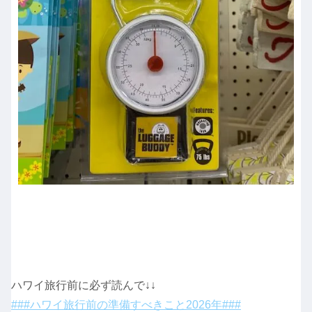
ハワイ旅行前に必ず読んで↓↓
###ハワイ旅行前の準備すべきこと2026年###