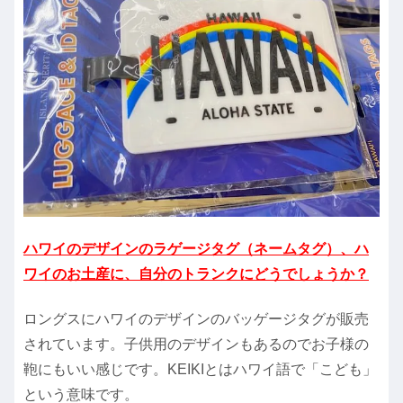
ハワイのデザインのラゲージタグ（ネームタグ）、ハ
ワイのお土産に、自分のトランクにどうでしょうか？
ロングスにハワイのデザインのバッゲージタグが販売
されています。子供用のデザインもあるのでお子様の
鞄にもいい感じです。KEIKIとはハワイ語で「こども」
という意味です。