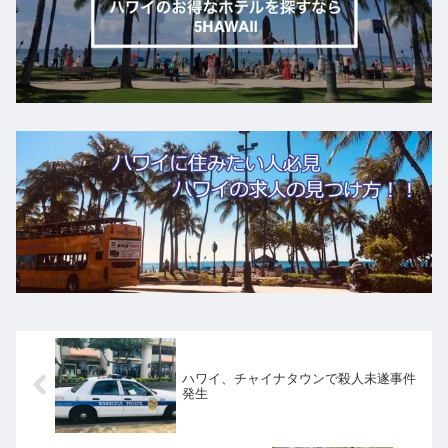
ハワイ、チャイナタウンで殺人未遂事件
発生