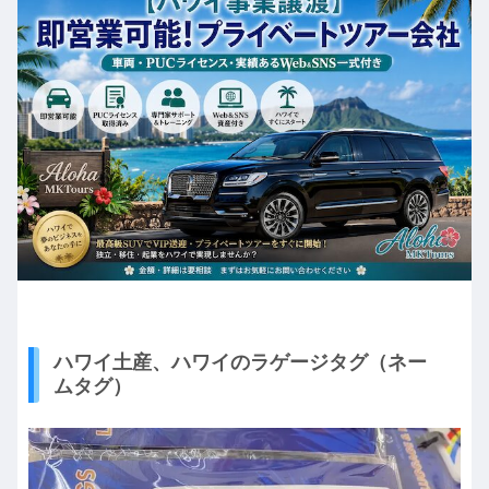
ハワイ土産、ハワイのラゲージタグ（ネー
ムタグ）