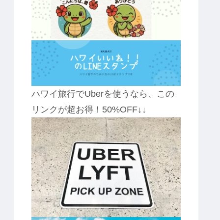
ハワイ旅行でUberを使うなら、この
リンクが超お得！50%OFF↓↓