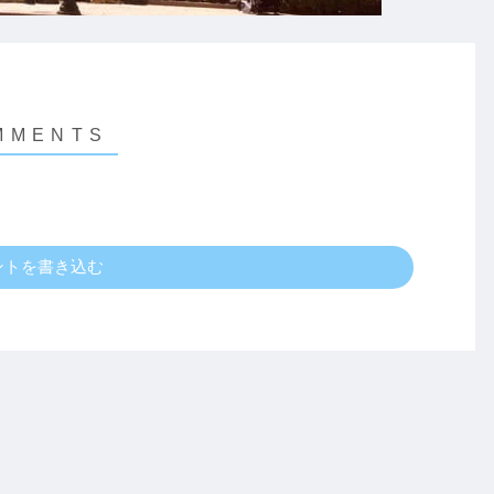
ントを書き込む