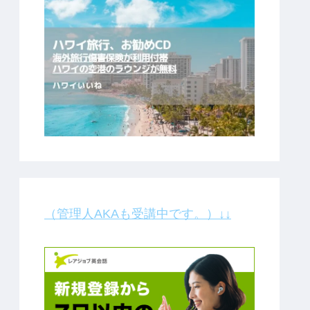
（管理人AKAも受講中です。）↓↓