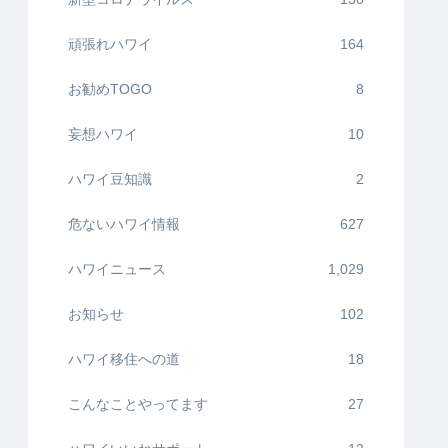
頑張れハワイ
164
お勧めTOGO
8
妄想ハワイ
10
ハワイ豆知識
2
危ないハワイ情報
627
ハワイニュース
1,029
お知らせ
102
ハワイ移住への道
18
こんなことやってます
27