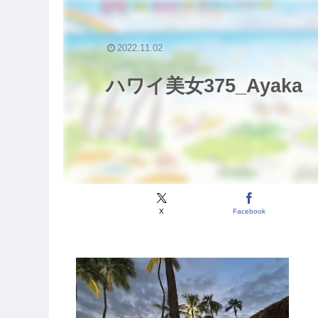
2022.11.02
ハワイ美女375_Ayaka
X
Facebook