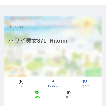
2022.09.30
ハワイ美女371_Hitomi
X
Facebook
はてブ
LINE
コピー