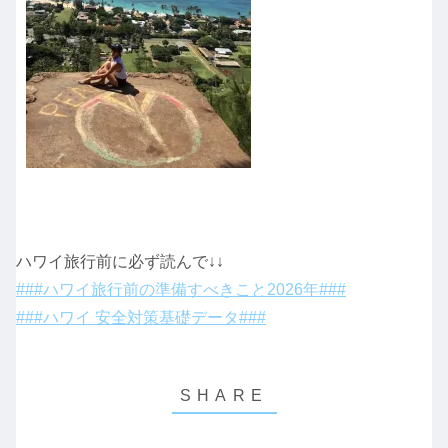
ハワイ旅行前に必ず読んで↓↓
###ハワイ旅行前の準備すべきこと2026年###
###ハワイ 安全対策基礎データ###