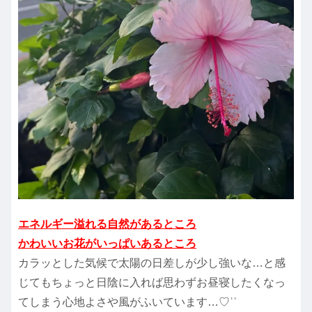
エネルギー溢れる自然があるところ
かわいいお花がいっぱいあるところ
カラッとした気候で太陽の日差しが少し強いな…と感
じてもちょっと日陰に入れば思わずお昼寝したくなっ
てしまう心地よさや風がふいています…♡ʾʾ