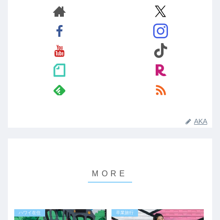
AKA
ハワイ在住
卒業旅行