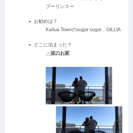
プーリンスー
お勧めは？
Kailua Townのsugar sugar、GILLIA
どこに泊まった？
・彼のお家