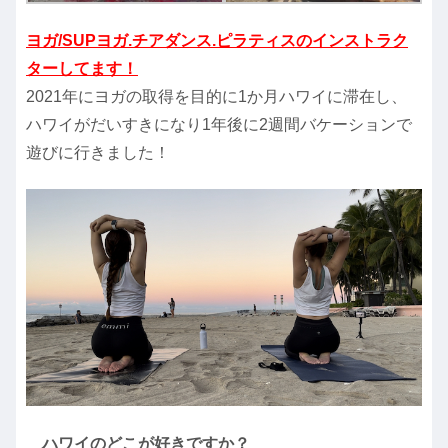
ヨガ/SUPヨガ.チアダンス.ピラティスのインストラク
ターしてます！
2021年にヨガの取得を目的に1か月ハワイに滞在し、
ハワイがだいすきになり1年後に2週間バケーションで
遊びに行きました！
ハワイのどこが好きですか？