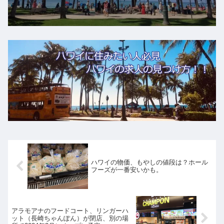
ハワイの物価、もやしの値段は？ホール
フーズが一番安いかも。
アラモアナのフードコート、リンガーハ
ット（長崎ちゃんぽん）が閉店、別の場