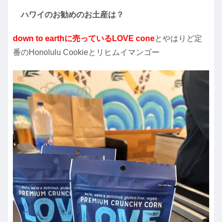
ハワイのお勧めのお土産は？
down to earthに売っているLOVE cone
とやはりど定
番のHonolulu Cookieとリヒムイマンゴー