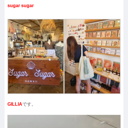
sugar sugar
GILLIA
です。