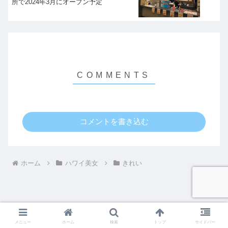
所で2024年3月にオープン予定
コメントを書き込む
ホーム
ハワイ美女
きれい
メニュー
ホーム
検索
トップ
サイドバー