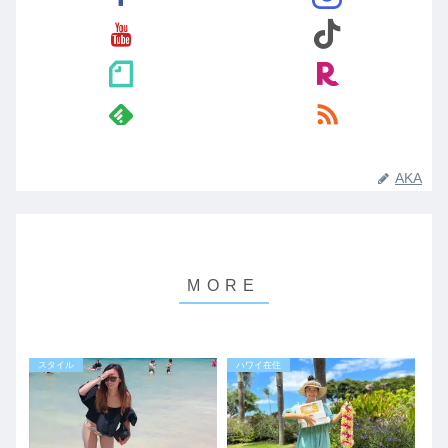
AKA
スタイル
ハワイ在住