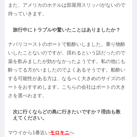
また、アメリカのホテルは部屋用スリッパがないので
持っていきます。
旅行中にトラブルや驚いたことはありましたか？
ナパリコーストのボートで船酔いしました。乗り物酔
いしたことないのですが、揺れるという話だったので
薬を飲みましたが効かなかったようです。私の他にも
酔ってる方がいましたのでよくあるそうです。船酔い
する可能性がある方は、なるべく大きめのサイズのボ
ートをおすすめします。こちらの会社はボートの大き
さを選べわます。
次に行くならどの島に行きたいですか？理由も教
えてください。
マウイから1番近い
モロキニ
へ