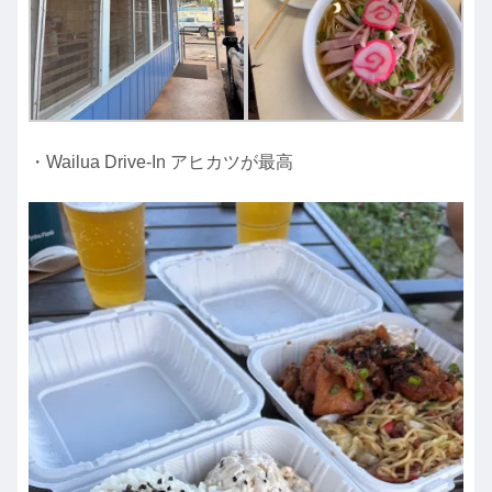
・Wailua Drive-In アヒカツが最高