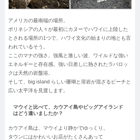
アメリカの最南端の場所。
ポリネシアの人々が最初にカヌーでハワイに上陸した
とされる場所の1つで、ハワイ文化の始まりの地とも言
われているそう。
ここのマナの強さ。強風と激しい波、ワイルドな強い
エネルギーと存在感。強い日差しに熱されたラバロッ
クは天然の岩盤浴。
そして、big island らしい珊瑚と溶岩が混ざるビーチと
広い太平洋を見渡します。
マウイと比べて、カウアイ島やビッグアイランド
はどう違いましたか？
カウアイ島は、マウイより静かでゆっくり。
タウンにはかわいいお店がたくさんあって