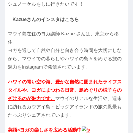
シュノーケルをしに行きたいです！
Kazueさんのインスタはこちら
マウイ島在住のヨガ講師 Kazue さんは、東京から移
住。
ヨガを通して自然や自分と向き合う時間を大切にしな
がら、マウイでの暮らしやハワイの島々をめぐる旅の
魅力をInstagramで発信されています。
ハワイの青い空や海、豊かな自然に囲まれたライフス
タイルや、ヨガにまつわる日常、島めぐりの様子をの
ぞけるのが魅力です。
マウイのリアルな生活や、週末
に訪れるカウアイ島・ビッグアイランドの旅の風景も
たっぷりシェアされています。
英語×ヨガの楽しさを広める活動中