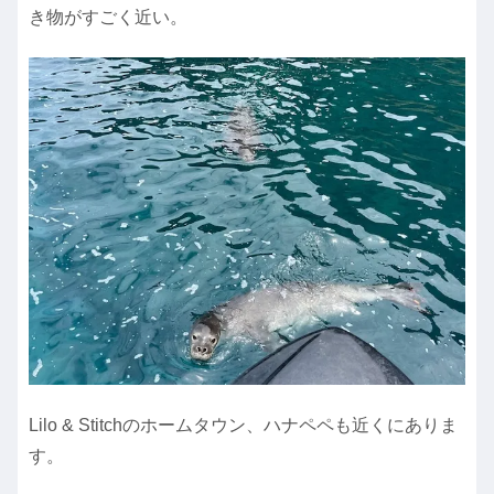
き物がすごく近い。
Lilo & Stitchのホームタウン、ハナペペも近くにありま
す。