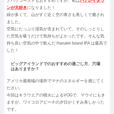
ナパリコーストもおすすめですが、私は
ハナレイタウ
ンが大好き
になりました！
緑が多くて、山がすぐ近く空の青さも美しくて癒され
ました。
空気にたっぷり湿気が含まれていて、そのしっとりし
た空気を吸うだけで気持ちがよかったです。そんな気
持ち良い空気の中で飲んだ Hanalei Island IPA は最高で
した！
ビッグアイランドでのおすすめの過ごし方、穴場
はありますか？
アメリカ最南端の場所でマナのエネルギーを感じてく
ださい。
今回はキラウエアの噴火によるVOGで、マウイにもき
ますが、ワイコロアビーチの夕日がくすみ美しかった
です。