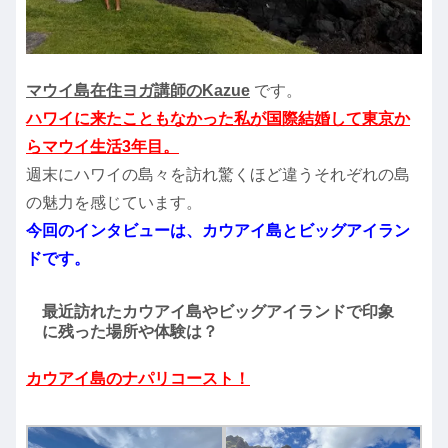
マウイ島在住ヨガ講師のKazue
です。
ハワイに来たこともなかった私が国際結婚して東京か
らマウイ生活3年目。
週末にハワイの島々を訪れ驚くほど違うそれぞれの島
の魅力を感じています。
今回のインタビューは、カウアイ島とビッグアイラン
ドです。
最近訪れたカウアイ島やビッグアイランドで印象
に残った場所や体験は？
カウアイ島のナパリコースト！