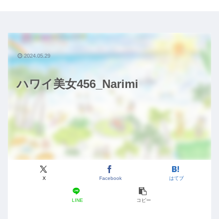
2024.05.29
ハワイ美女456_Narimi
X
Facebook
はてブ
LINE
コピー