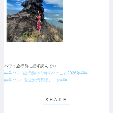
ハワイ旅行前に必ず読んで↓↓
###ハワイ旅行前の準備すべきこと2026年###
###ハワイ 安全対策基礎データ###