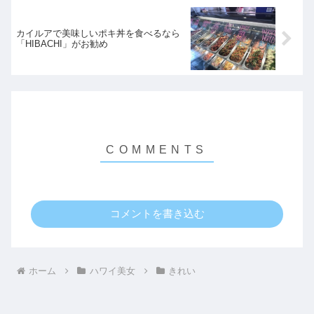
カイルアで美味しいポキ丼を食べるなら
「HIBACHI」がお勧め
コメントを書き込む
ホーム
ハワイ美女
きれい