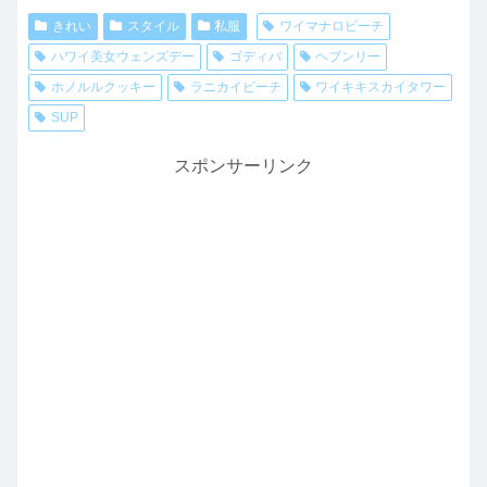
きれい
スタイル
私服
ワイマナロビーチ
ハワイ美女ウェンズデー
ゴディバ
ヘブンリー
ホノルルクッキー
ラニカイビーチ
ワイキキスカイタワー
SUP
スポンサーリンク