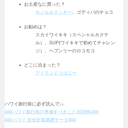
お土産なに買った？
ホノルルクッキー
、ゴディバのチョコ
お勧めは？
スカイワイキキ（スペシャルカクテ
ル）、SUP(ワイキキで初めてチャレン
ジ）、ヘブンリーのロコモコ
どこに泊まった？
アイランドコロニー
ハワイ旅行前に必ず読んで↓↓
###ハワイ旅行前の準備すべきこと2026年###
###ハワイ 安全対策基礎データ###