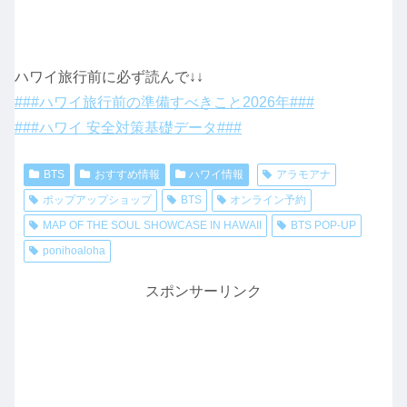
ハワイ旅行前に必ず読んで↓↓
###ハワイ旅行前の準備すべきこと2026年###
###ハワイ 安全対策基礎データ###
BTS
おすすめ情報
ハワイ情報
アラモアナ
ポップアップショップ
BTS
オンライン予約
MAP OF THE SOUL SHOWCASE IN HAWAII
BTS POP-UP
ponihoaloha
スポンサーリンク