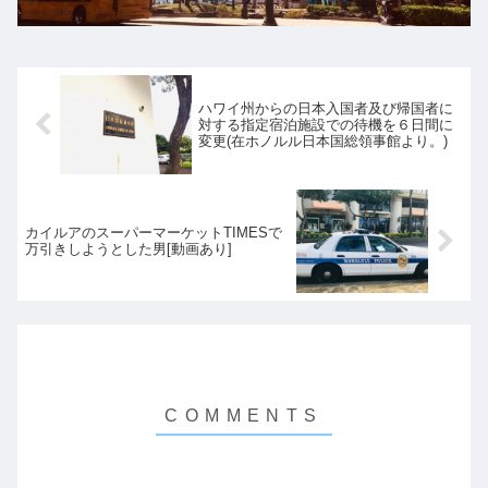
ハワイ州からの日本入国者及び帰国者に
対する指定宿泊施設での待機を６日間に
変更(在ホノルル日本国総領事館より。)
カイルアのスーパーマーケットTIMESで
万引きしようとした男[動画あり]