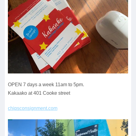
OPEN 7 days a week 11am to 5pm.
Kakaako at 401 Cooke street
chipsconsignment.com