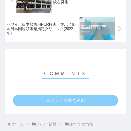
銃を発砲
ハワイ、日本帰国用PCR検査、在ホノル
ル日本国総領事館指定クリニック(2022
年)
コメントを書き込む
ホーム
ハワイ情報
おすすめ情報