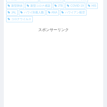
新型肺炎
新型コロナ感染
JTB
COVID-19
HIS
JAL
ハワイ到着人数
ANA
ハワイアン航空
コロナウイルス
スポンサーリンク