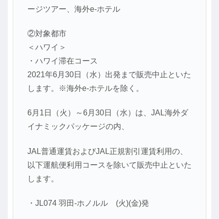
ージツアー、海外e-ホテル
②対象都市
＜ハワイ＞
・ハワイ滞在コース
2021年6月30日（水）出発まで販売中止といた
します。※海外e-ホテルを除く。
6月1日（火）～6月30日（水）は、JAL海外ダ
イナミックパッケージの内、
JAL普通運賃およびJAL正規割引運賃利用の、
以下運航便利用コースを除いて販売中止といた
します。
・JL074 羽田-ホノルル (火)(金)発