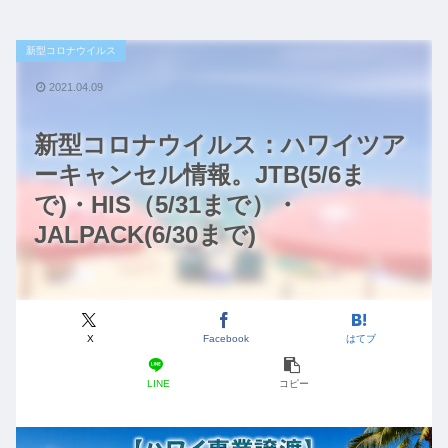
新型コロナウイルス
2021.04.09
新型コロナウイルス：ハワイツア
ーキャンセル情報。JTB(5/6ま
で)・HIS（5/31まで）・
JALPACK(6/30まで)
X
Facebook
はてブ
LINE
コピー