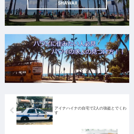
アイナハイナの自宅で2人の強盗とでくわ
す