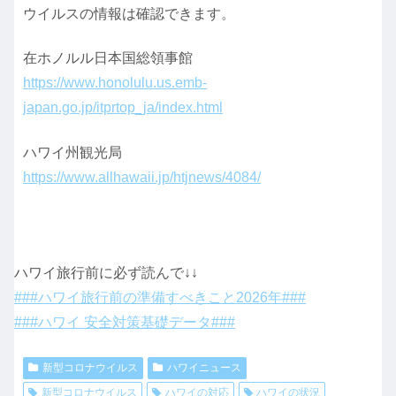
ウイルスの情報は確認できます。
在ホノルル日本国総領事館
https://www.honolulu.us.emb-
japan.go.jp/itprtop_ja/index.html
ハワイ州観光局
https://www.allhawaii.jp/htjnews/4084/
ハワイ旅行前に必ず読んで↓↓
###ハワイ旅行前の準備すべきこと2026年###
###ハワイ 安全対策基礎データ###
新型コロナウイルス
ハワイニュース
新型コロナウイルス
ハワイの対応
ハワイの状況