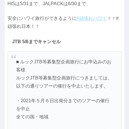
HISは5/31まで、JALPACKは6/30まで、
安全にハワイ旅行ができるように
#頑張れハワイ
！！#
頑張れ日本！！
JTB 5/6までキャンセル
■ ルックJTB等募集型企画旅行にお申込みのお
客様
ルックJTB等募集型企画旅行につきましては、
以下の通りツアーの催行を中止いたします。
・2021年５月６日出発分までのツアーの催行
を中止
全ての国・地域